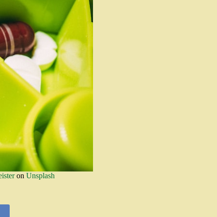
ister
on
Unsplash