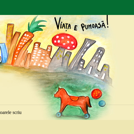
toarele scriu