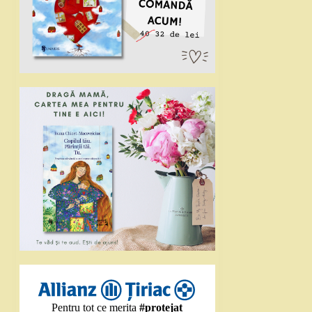
Pentru tot ce merita
#protejat