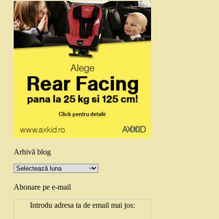
Arhivă blog
Arhivă
blog
Abonare pe e-mail
Introdu adresa ta de email mai jos: