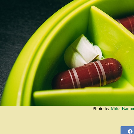
Photo by
Mika Baume