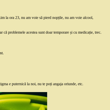
axim la ora 23, nu am voie să pierd nopțile, nu am voie alcool,
r că problemele acestea sunt doar temporare și cu medicație, trec.
nt.
igma e puternică la noi, nu te poți angaja oriunde, etc.