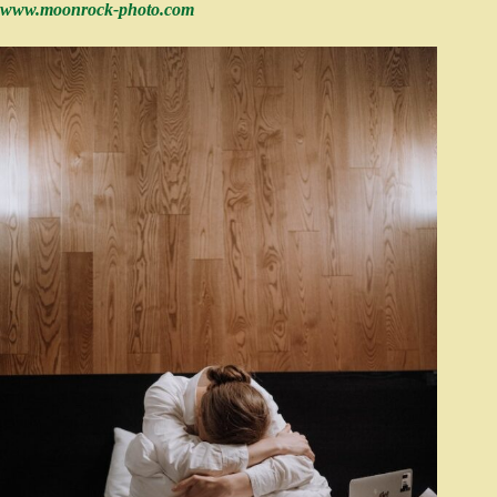
www.moonrock-photo.com