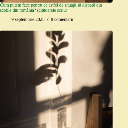
Cum putem face pentru ca astfel de situații să dispară din
școlile din românia? (cititoarele scriu)
9 septembrie 2025
8 comentarii