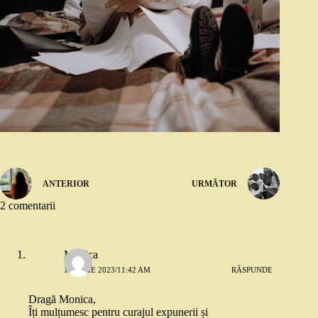
ANTERIOR
URMĂTOR
2 comentarii
Monica
13 IULIE 2023/11:42 AM
RĂSPUNDE
Dragă Monica,
Îți mulțumesc pentru curajul expunerii și