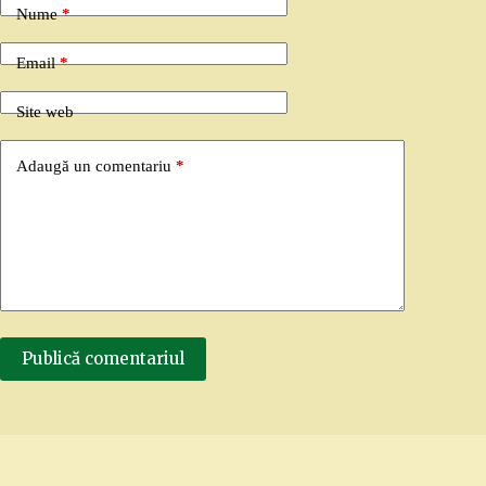
Nume
*
Email
*
Site web
Adaugă un comentariu
*
Publică comentariul