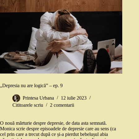
„Depresia nu are logică” – ep. 9
Printesa Urbana
12 iulie 2023
Cititoarele scriu
2 comentarii
O nouă mărturie despre depresie, de data asta semnată.
Monica scrie despre episoadele de depresie care au sens (ca
cel prin care a trecut după ce și-a pierdut bebelușul abia