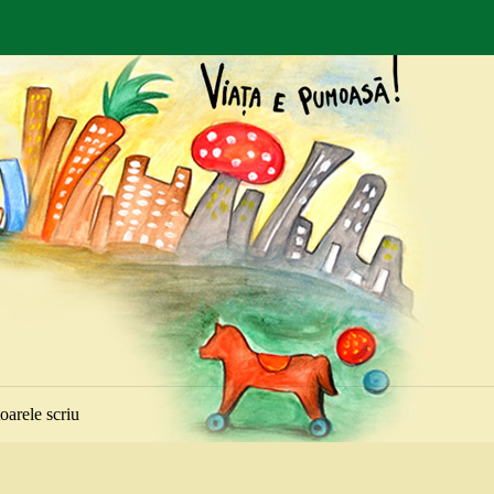
toarele scriu