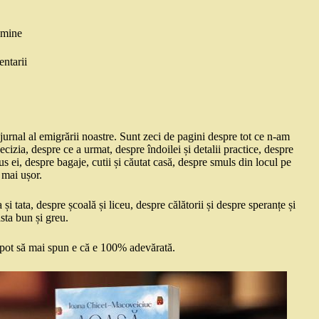
 mine
ntarii
 jurnal al emigrării noastre. Sunt zeci de pagini despre tot ce n-am
cizia, despre ce a urmat, despre îndoilei și detalii practice, despre
s ei, despre bagaje, cutii și căutat casă, despre smuls din locul pe
 mai ușor.
i tata, despre școală și liceu, despre călătorii și despre speranțe și
sta bun și greu.
Ce pot să mai spun e că e 100% adevărată.