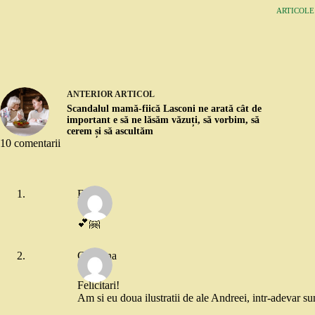
ARTICOLE:
ANTERIOR
ARTICOL
Scandalul mamă-fiică Lasconi ne arată cât de
important e să ne lăsăm văzuți, să vorbim, să
cerem și să ascultăm
10 comentarii
Ela
💕🤗
Cristiana
Felicitari!
Am si eu doua ilustratii de ale Andreei, intr-adevar su