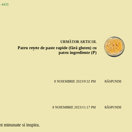
 4433
URMĂTOR
ARTICOL
Patru rețete de paste rapide (fără gluten) cu
patru ingrediente (P)
8 NOIEMBRIE 2023/9:32 PM
RĂSPUNDE
8 NOIEMBRIE 2023/11:17 PM
RĂSPUNDE
nt minunate si inspira.