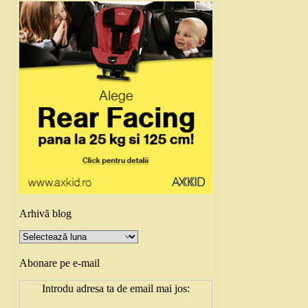
Arhivă blog
Arhivă
blog
Abonare pe e-mail
Introdu adresa ta de email mai jos: