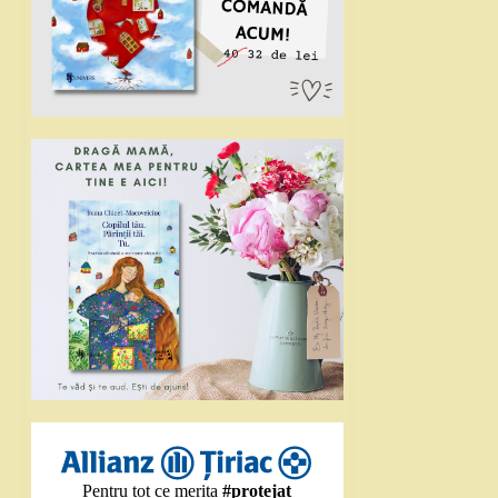
Pentru tot ce merita
#protejat