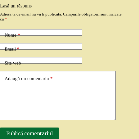
Lasă un răspuns
Adresa ta de email nu va fi publicată.
Câmpurile obligatorii sunt marcate
cu
*
Nume
*
Email
*
Site web
Adaugă un comentariu
*
Publică comentariul