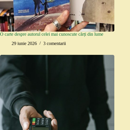
O carte despre autorul celei mai cunoscute cărți din lume
29 iunie 2026
3 comentarii