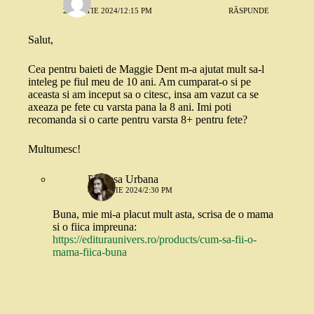
2 MARTIE 2024/12:15 PM
RĂSPUNDE
Salut,
Cea pentru baieti de Maggie Dent m-a ajutat mult sa-l
inteleg pe fiul meu de 10 ani. Am cumparat-o si pe
aceasta si am inceput sa o citesc, insa am vazut ca se
axeaza pe fete cu varsta pana la 8 ani. Imi poti
recomanda si o carte pentru varsta 8+ pentru fete?
Multumesc!
Printesa Urbana
4 MARTIE 2024/2:30 PM
Buna, mie mi-a placut mult asta, scrisa de o mama
si o fiica impreuna:
https://edituraunivers.ro/products/cum-sa-fii-o-
mama-fiica-buna