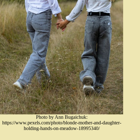
Photo by Ann Bugaichuk:
https://www.pexels.com/photo/blonde-mother-and-daughter-
holding-hands-on-meadow-18995340/