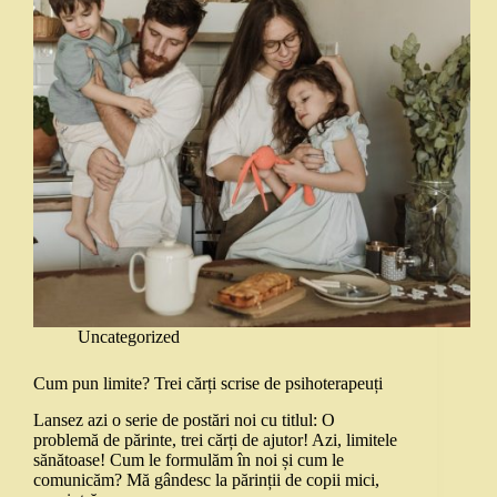
Uncategorized
Cum pun limite? Trei cărți scrise de psihoterapeuți
Lansez azi o serie de postări noi cu titlul: O
problemă de părinte, trei cărți de ajutor! Azi, limitele
sănătoase! Cum le formulăm în noi și cum le
comunicăm? Mă gândesc la părinții de copii mici,