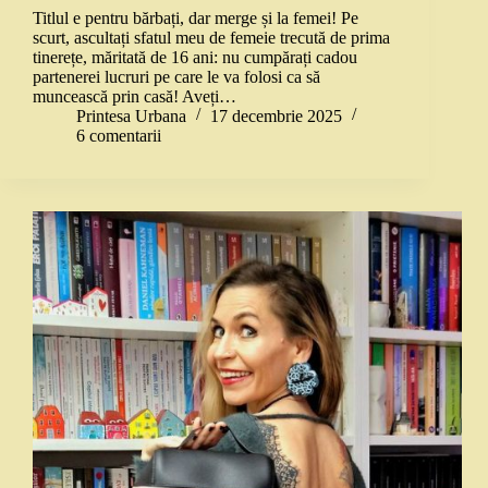
Titlul e pentru bărbați, dar merge și la femei! Pe
scurt, ascultați sfatul meu de femeie trecută de prima
tinerețe, măritată de 16 ani: nu cumpărați cadou
partenerei lucruri pe care le va folosi ca să
muncească prin casă! Aveți…
Printesa Urbana
17 decembrie 2025
6 comentarii