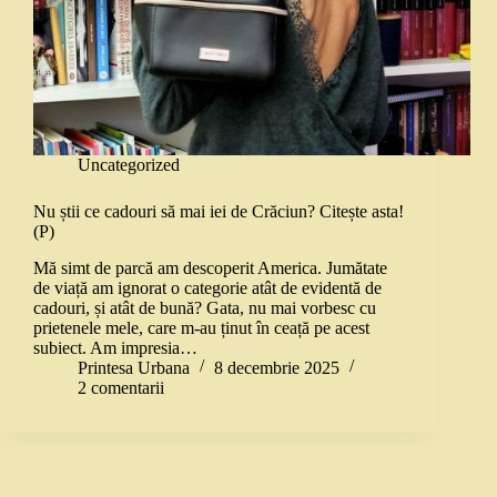
Uncategorized
Nu știi ce cadouri să mai iei de Crăciun? Citește asta!
(P)
Mă simt de parcă am descoperit America. Jumătate
de viață am ignorat o categorie atât de evidentă de
cadouri, și atât de bună? Gata, nu mai vorbesc cu
prietenele mele, care m-au ținut în ceață pe acest
subiect. Am impresia…
Printesa Urbana
8 decembrie 2025
2 comentarii