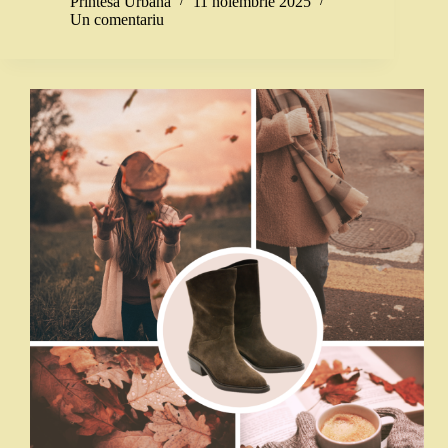
Printesa Urbana
11 noiembrie 2025
Un comentariu