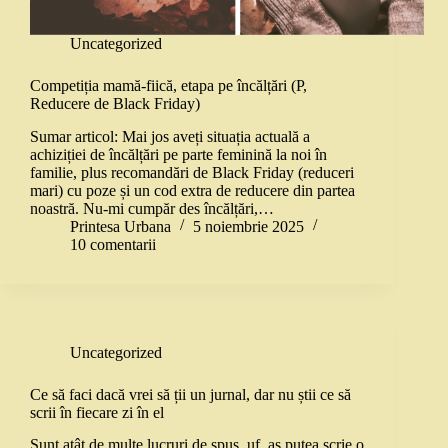
Uncategorized
Competiția mamă-fiică, etapa pe încălțări (P,
Reducere de Black Friday)
Sumar articol: Mai jos aveți situația actuală a
achiziției de încălțări pe parte feminină la noi în
familie, plus recomandări de Black Friday (reduceri
mari) cu poze și un cod extra de reducere din partea
noastră. Nu-mi cumpăr des încălțări,…
Printesa Urbana
5 noiembrie 2025
10 comentarii
Uncategorized
Ce să faci dacă vrei să ții un jurnal, dar nu știi ce să
scrii în fiecare zi în el
Sunt atât de multe lucruri de spus, uf, aș putea scrie o