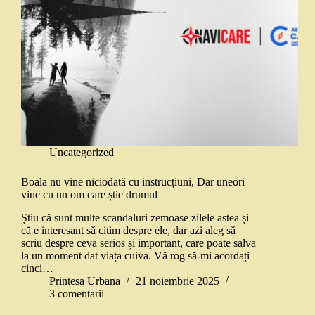
Uncategorized
Boala nu vine niciodată cu instrucțiuni, Dar uneori
vine cu un om care știe drumul
Știu că sunt multe scandaluri zemoase zilele astea și
că e interesant să citim despre ele, dar azi aleg să
scriu despre ceva serios și important, care poate salva
la un moment dat viața cuiva. Vă rog să-mi acordați
cinci…
Printesa Urbana
21 noiembrie 2025
3 comentarii