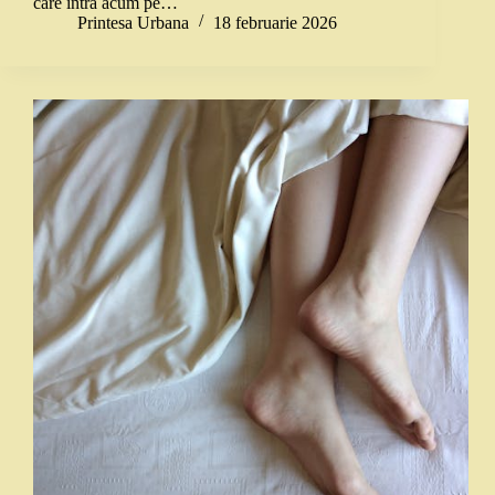
care intră acum pe…
Printesa Urbana
18 februarie 2026