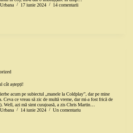
a Urbana
17 iunie 2024
14 comentarii
orized
 cât aștepți!
fierbe acum pe subiectul „manele la Coldplay”, dar pe mine
. Ceva ce vreau să zic de multă vreme, dar mi-a fost frică de
a). Well, azi mă simt curajoasă, a zis Chris Martin…
a Urbana
14 iunie 2024
Un comentariu