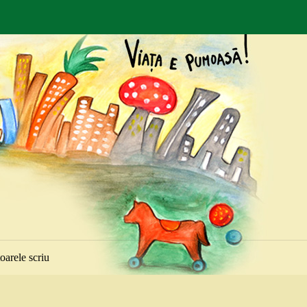
toarele scriu