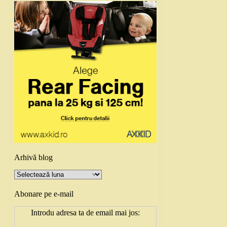
Arhivă blog
Arhivă
blog
Abonare pe e-mail
Introdu adresa ta de email mai jos: