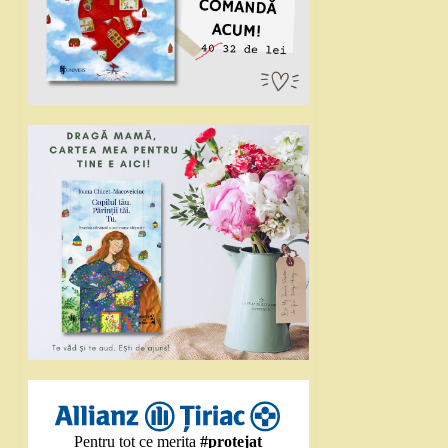
Pentru tot ce merita
#protejat