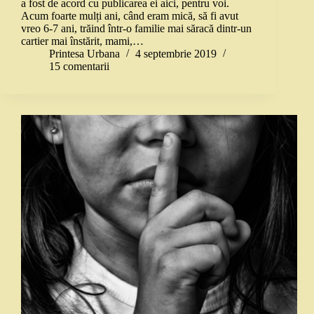
a fost de acord cu publicarea ei aici, pentru voi.
Acum foarte mulți ani, când eram mică, să fi avut
vreo 6-7 ani, trăind într-o familie mai săracă dintr-un
cartier mai înstărit, mami,…
Printesa Urbana
4 septembrie 2019
15 comentarii