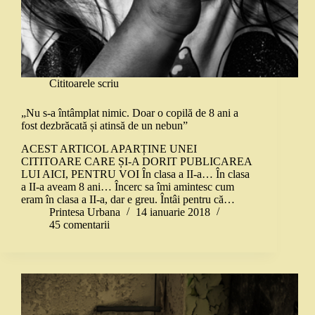
Cititoarele scriu
„Nu s-a întâmplat nimic. Doar o copilă de 8 ani a
fost dezbrăcată și atinsă de un nebun”
ACEST ARTICOL APARȚINE UNEI
CITITOARE CARE ȘI-A DORIT PUBLICAREA
LUI AICI, PENTRU VOI În clasa a II-a… În clasa
a II-a aveam 8 ani… Încerc sa îmi amintesc cum
eram în clasa a II-a, dar e greu. Întâi pentru că…
Printesa Urbana
14 ianuarie 2018
45 comentarii