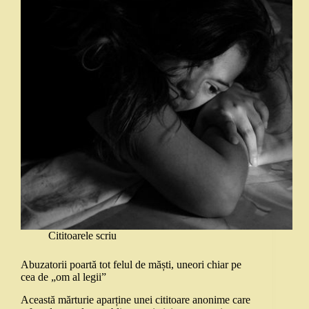
Cititoarele scriu
Abuzatorii poartă tot felul de măști, uneori chiar pe
cea de „om al legii”
Această mărturie aparține unei cititoare anonime care