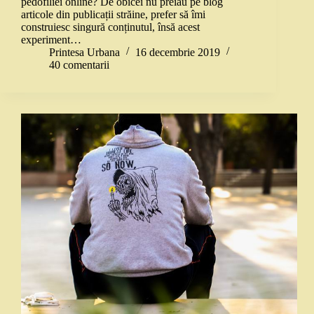
pedofiliei online? De obicei nu preiau pe blog
articole din publicații străine, prefer să îmi
construiesc singură conținutul, însă acest
experiment…
Printesa Urbana
16 decembrie 2019
40 comentarii