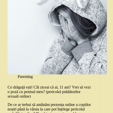
Parenting
Ce drăguță ești! Cât ziceai că ai, 11 ani? Vrei să vezi
o poză cu penisul meu? (pericolul prădătorilor
sexuali online)
De ce ar trebui să amânăm prezența online a copiilor
noștri până la vârsta la care pot înțelege pericolul