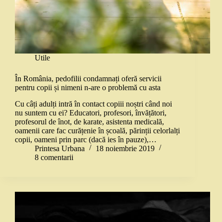
Utile
În România, pedofilii condamnați oferă servicii
pentru copii și nimeni n-are o problemă cu asta
Cu câți adulți intră în contact copiii noștri când noi
nu suntem cu ei? Educatori, profesori, învățători,
profesorul de înot, de karate, asistenta medicală,
oamenii care fac curățenie în școală, părinții celorlalți
copii, oameni prin parc (dacă ies în pauze),…
Printesa Urbana
18 noiembrie 2019
8 comentarii