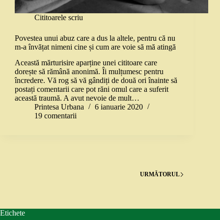
Cititoarele scriu
Povestea unui abuz care a dus la altele, pentru că nu
m-a învățat nimeni cine și cum are voie să mă atingă
Această mărturisire aparține unei cititoare care
dorește să rămână anonimă. Îi mulțumesc pentru
încredere. Vă rog să vă gândiți de două ori înainte să
postați comentarii care pot răni omul care a suferit
această traumă. A avut nevoie de mult…
Printesa Urbana
6 ianuarie 2020
19 comentarii
URMĂTORUL
Etichete