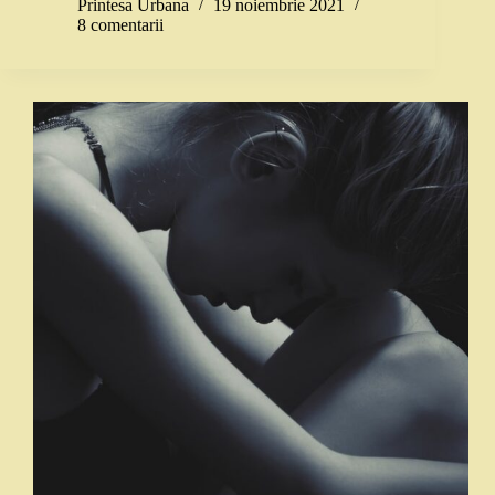
Printesa Urbana
19 noiembrie 2021
8 comentarii