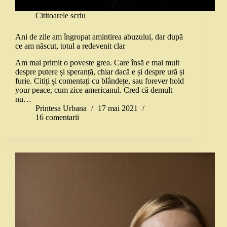
Cititoarele scriu
Ani de zile am îngropat amintirea abuzului, dar după
ce am născut, totul a redevenit clar
Am mai primit o poveste grea. Care însă e mai mult
despre putere și speranță, chiar dacă e și despre ură și
furie. Citiți și comentați cu blândețe, sau forever hold
your peace, cum zice americanul. Cred că demult
nu…
Printesa Urbana
17 mai 2021
16 comentarii