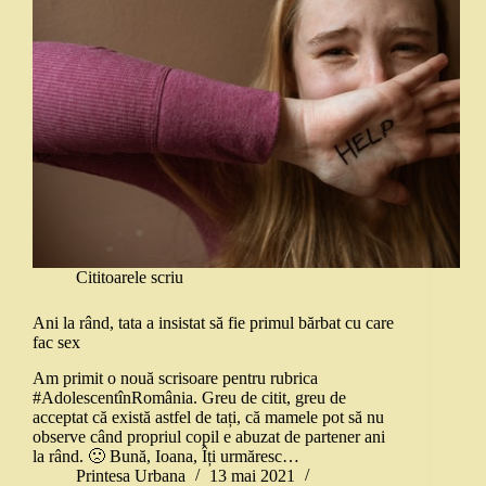
Cititoarele scriu
Ani la rând, tata a insistat să fie primul bărbat cu care
fac sex
Am primit o nouă scrisoare pentru rubrica
#AdolescentînRomânia. Greu de citit, greu de
acceptat că există astfel de tați, că mamele pot să nu
observe când propriul copil e abuzat de partener ani
la rând. 🙁 Bună, Ioana, Îți urmăresc…
Printesa Urbana
13 mai 2021