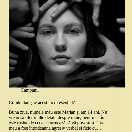
Campanii
Copilul tău știe acest lucru esențial?
Buna ziua, numele meu este Marian și am 14 ani. Nu
vreau să ofer multe detalii despre mine, pentru că îmi
este rușine de ceea ce urmează să vă povestesc. Tatal
meu a fost întotdeauna agresiv verbal și fizic cu…