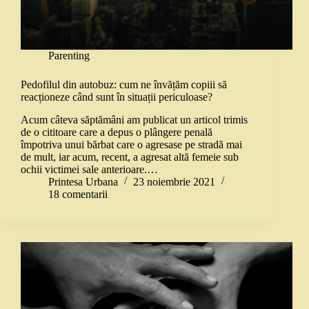
Parenting
Pedofilul din autobuz: cum ne învățăm copiii să
reacționeze când sunt în situații periculoase?
Acum câteva săptămâni am publicat un articol trimis
de o cititoare care a depus o plângere penală
împotriva unui bărbat care o agresase pe stradă mai
de mult, iar acum, recent, a agresat altă femeie sub
ochii victimei sale anterioare.…
Printesa Urbana
23 noiembrie 2021
18 comentarii