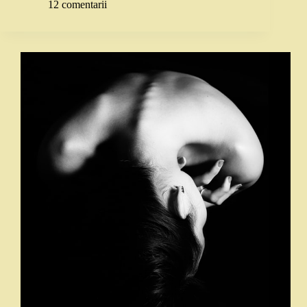
12 comentarii