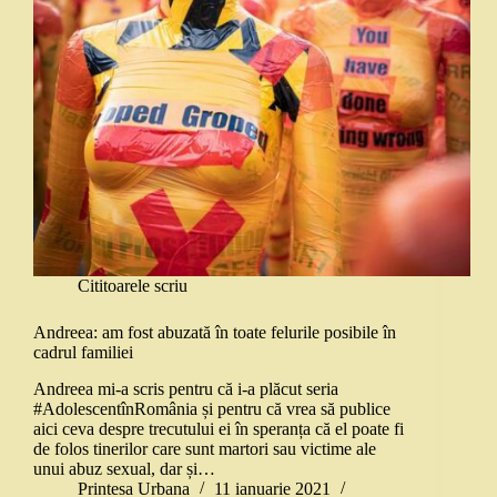
Cititoarele scriu
Andreea: am fost abuzată în toate felurile posibile în
cadrul familiei
Andreea mi-a scris pentru că i-a plăcut seria
#AdolescentînRomânia și pentru că vrea să publice
aici ceva despre trecutului ei în speranța că el poate fi
de folos tinerilor care sunt martori sau victime ale
unui abuz sexual, dar și…
Printesa Urbana
11 ianuarie 2021