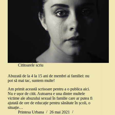
Cititoarele scriu
Abuzată de la 4 la 15 ani de membri ai familiei: nu
pot să mai tac, suntem multe!
Am primit această scrisoare pentru a o publica aici.
Nu e ușor de citit. Autoarea e una dintre multele
victime ale abuzului sexual în familie care ar putea fi
ajutată de ore de educație pentru sănătate în școli, o
situație…
Printesa Urbana
26 mai 2021