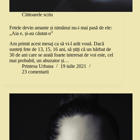
Cititoarele scriu
Fetele devin amante și nimănui nu-i mai pasă de ele:
„Aia e, și-au căutat-o”
Am primit acest mesaj ca să vi-l arăt vouă. Dacă
sunteți fete de 13, 15, 16 ani, să știți că un bărbat de
30 de ani care se arată foarte interesat de voi este, cel
mai probabil, un abuzator și…
Printesa Urbana
19 iulie 2021
23 comentarii