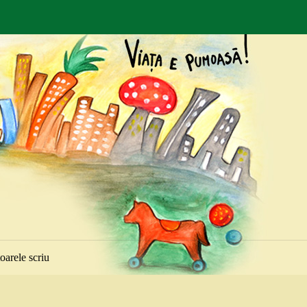
toarele scriu