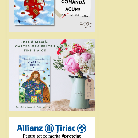
Pentru tot ce merita
#protejat