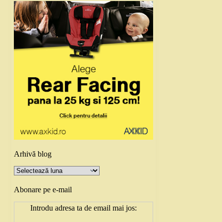
Arhivă blog
Arhivă
blog
Abonare pe e-mail
Introdu adresa ta de email mai jos: