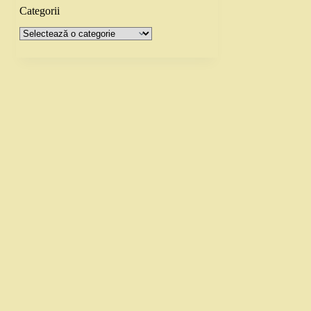
Categorii
Categorii