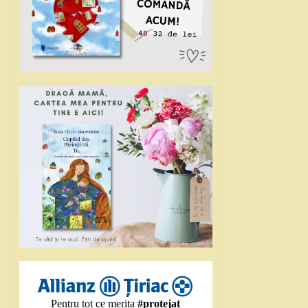
Pentru tot ce merita
#protejat