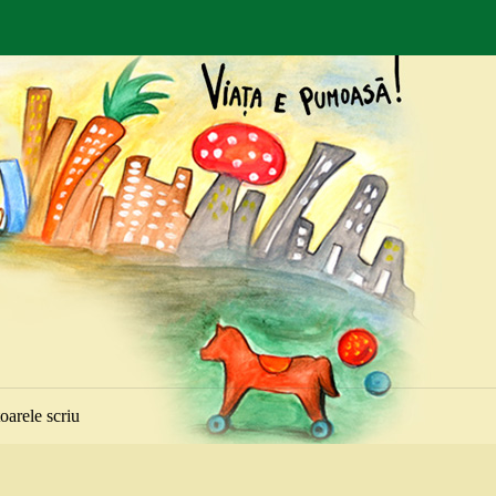
toarele scriu