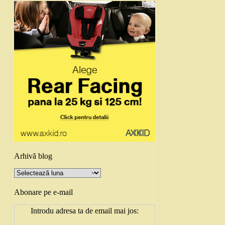
Arhivă blog
Arhivă
blog
Abonare pe e-mail
Introdu adresa ta de email mai jos: