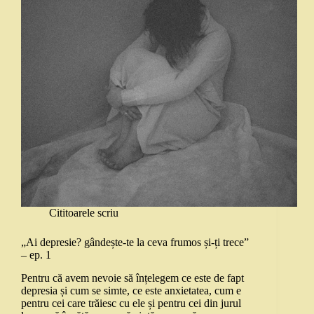
Cititoarele scriu
„Ai depresie? gândește-te la ceva frumos și-ți trece”
– ep. 1
Pentru că avem nevoie să înțelegem ce este de fapt
depresia și cum se simte, ce este anxietatea, cum e
pentru cei care trăiesc cu ele și pentru cei din jurul