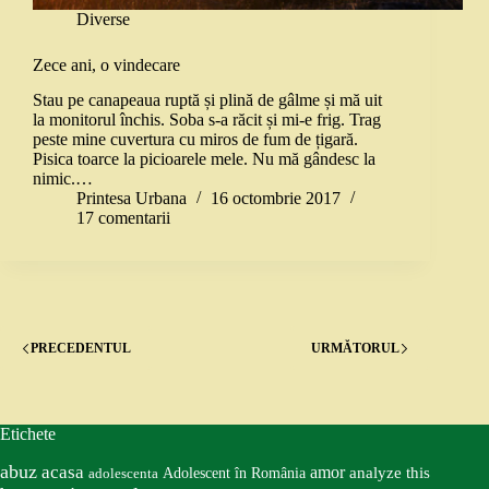
Diverse
Zece ani, o vindecare
Stau pe canapeaua ruptă și plină de gâlme și mă uit
la monitorul închis. Soba s-a răcit și mi-e frig. Trag
peste mine cuvertura cu miros de fum de țigară.
Pisica toarce la picioarele mele. Nu mă gândesc la
nimic.…
Printesa Urbana
16 octombrie 2017
17 comentarii
PRECEDENTUL
URMĂTORUL
Etichete
abuz
acasa
amor
Adolescent în România
analyze this
adolescenta