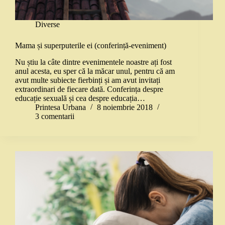
Diverse
Mama și superputerile ei (conferință-eveniment)
Nu știu la câte dintre evenimentele noastre ați fost
anul acesta, eu sper că la măcar unul, pentru că am
avut multe subiecte fierbinți și am avut invitați
extraordinari de fiecare dată. Conferința despre
educație sexuală și cea despre educația…
Printesa Urbana
8 noiembrie 2018
3 comentarii