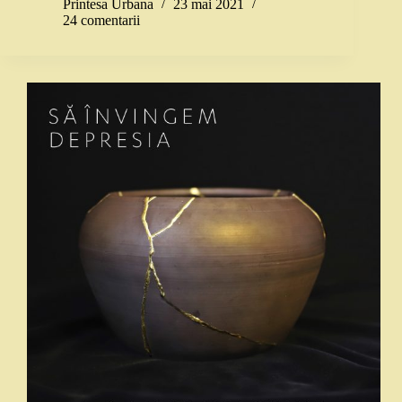
Printesa Urbana
23 mai 2021
24 comentarii