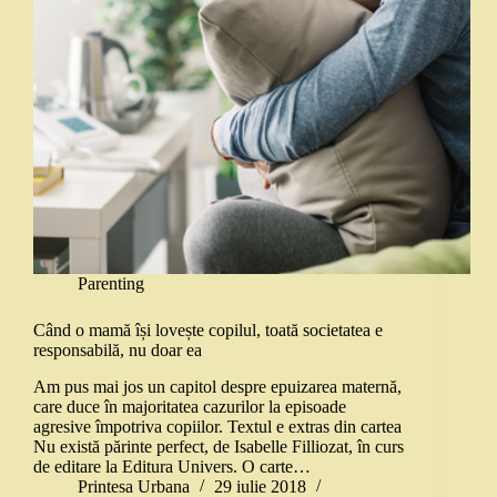
Parenting
Când o mamă își lovește copilul, toată societatea e
responsabilă, nu doar ea
Am pus mai jos un capitol despre epuizarea maternă,
care duce în majoritatea cazurilor la episoade
agresive împotriva copiilor. Textul e extras din cartea
Nu există părinte perfect, de Isabelle Filliozat, în curs
de editare la Editura Univers. O carte…
Printesa Urbana
29 iulie 2018