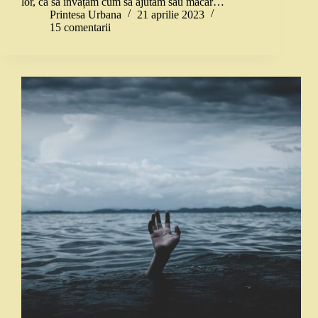
lor, ca să învățăm cum să ajutăm sau măcar…
Printesa Urbana
21 aprilie 2023
15 comentarii