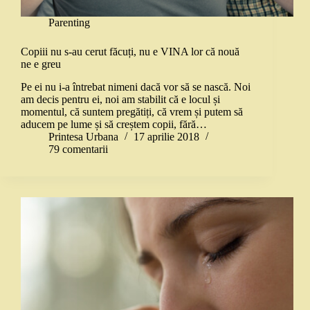
Parenting
Copiii nu s-au cerut făcuți, nu e VINA lor că nouă
ne e greu
Pe ei nu i-a întrebat nimeni dacă vor să se nască. Noi
am decis pentru ei, noi am stabilit că e locul și
momentul, că suntem pregătiți, că vrem și putem să
aducem pe lume și să creștem copii, fără…
Printesa Urbana
17 aprilie 2018
79 comentarii