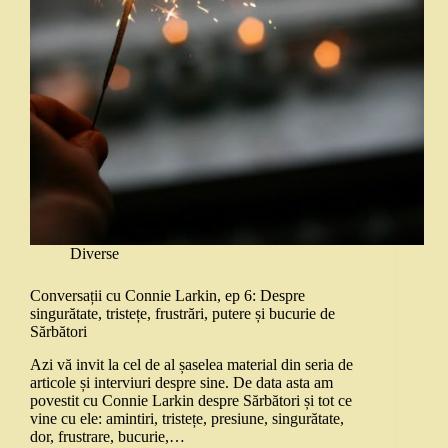
Diverse
Conversații cu Connie Larkin, ep 6: Despre
singurătate, tristețe, frustrări, putere și bucurie de
Sărbători
Azi vă invit la cel de al șaselea material din seria de
articole și interviuri despre sine. De data asta am
povestit cu Connie Larkin despre Sărbători și tot ce
vine cu ele: amintiri, tristețe, presiune, singurătate,
dor, frustrare, bucurie,…