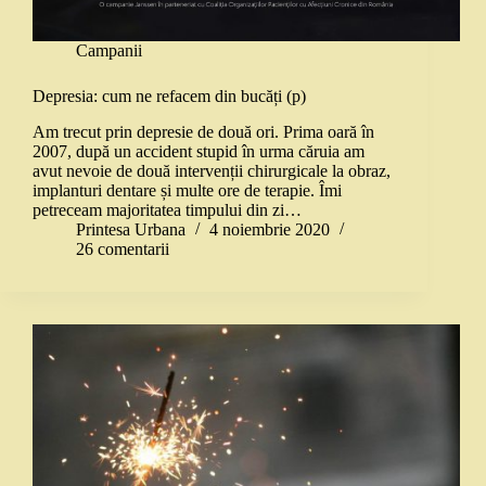
Campanii
Depresia: cum ne refacem din bucăți (p)
Am trecut prin depresie de două ori. Prima oară în
2007, după un accident stupid în urma căruia am
avut nevoie de două intervenții chirurgicale la obraz,
implanturi dentare și multe ore de terapie. Îmi
petreceam majoritatea timpului din zi…
Printesa Urbana
4 noiembrie 2020
26 comentarii