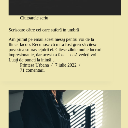
Cititoarele scriu
Scrisoare către cei care suferă în umbră
Am primit pe email acest mesaj pentru voi de la
Ilinca Iacob. Recunosc că mi-a fost greu să citesc
povestea supraviețuirii ei. Citesc zilnic multe lucruri
impresionante, dar acesta a fost… o să vedeți voi.
Luați de puneți la inimă…
Printesa Urbana
7 iulie 2022
71 comentarii