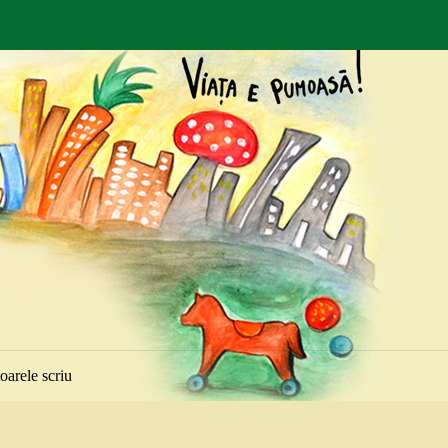
toarele scriu