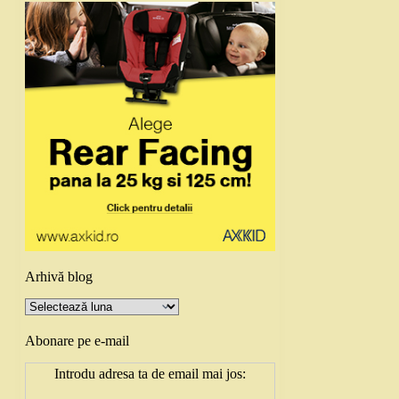
Arhivă blog
Arhivă
blog
Abonare pe e-mail
Introdu adresa ta de email mai jos: