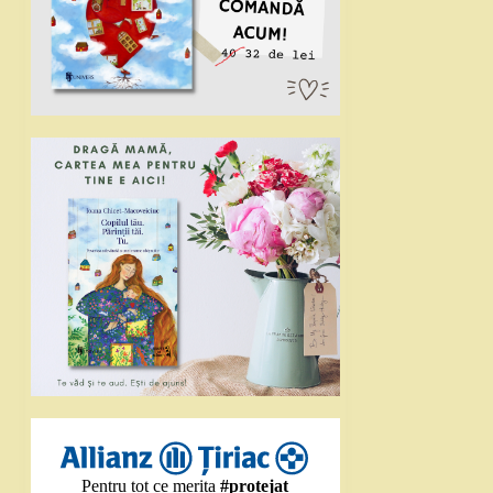
Pentru tot ce merita
#protejat