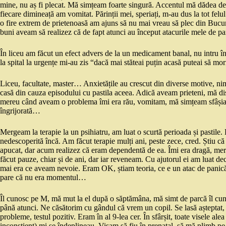
mine, nu aș fi plecat. Mă simțeam foarte singură. Accentul mă dădea de 
fiecare dimineață am vomitat. Părinții mei, speriați, m-au dus la tot felu
o fire extrem de prietenoasă am ajuns să nu mai vreau să plec din Bucureș
buni aveam să realizez că de fapt atunci au început atacurile mele de p
În liceu am făcut un efect advers de la un medicament banal, nu intru în
la spital la urgențe mi-au zis “dacă mai stăteai puțin acasă puteai să m
Liceu, facultate, master… Anxietățile au crescut din diverse motive, ni
casă din cauza episodului cu pastila aceea. Adică aveam prieteni, mă dis
mereu când aveam o problema îmi era rău, vomitam, mă simțeam sfâșiată,
îngrijorată…
Mergeam la terapie la un psihiatru, am luat o scurtă perioada și pastile.
nedescoperită încă. Am făcut terapie mulți ani, peste zece, cred. Știu că 
apucat, dar acum realizez că eram dependentă de ea. Îmi era dragă, mer
făcut pauze, chiar și de ani, dar iar reveneam. Cu ajutorul ei am luat dec
mai era ce aveam nevoie. Eram OK, știam teoria, ce e un atac de panică,
pare că nu era momentul…
Îl cunosc pe M, mă mut la el după o săptămâna, mă simt de parcă îl cu
până atunci. Ne căsătorim cu gândul că vrem un copil. Se lasă așteptat, î
probleme, testul pozitiv. Eram în al 9-lea cer. În sfârșit, toate visele ale
inconștient) mi se îndeplineau. Visam să fiu în prenatal, să mă plimb pe