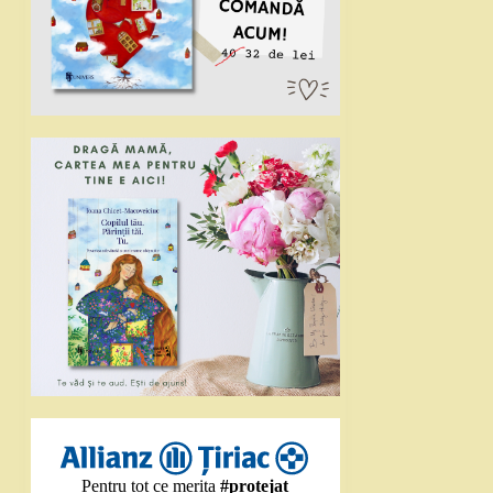
Pentru tot ce merita
#protejat