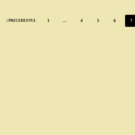
1
…
4
5
6
7
PRECEDENTUL