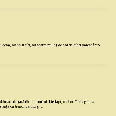
 ceva, nu spui cîți, nu foarte mulți) de ani de cînd trăiesc într-
itoare de țară dintre români. De fapt, nici nu înțeleg prea
stanță cu trenul părinți și…