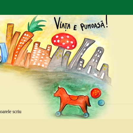
toarele scriu