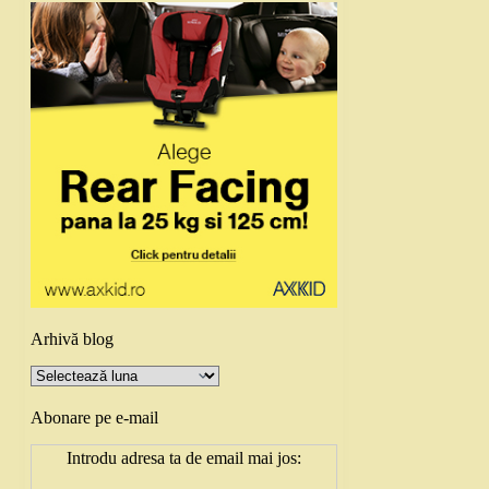
Arhivă blog
Arhivă
blog
Abonare pe e-mail
Introdu adresa ta de email mai jos: