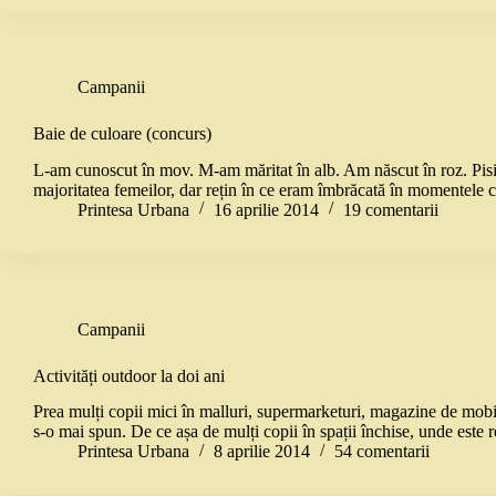
Campanii
Baie de culoare (concurs)
L-am cunoscut în mov. M-am măritat în alb. Am născut în roz. Pisi
majoritatea femeilor, dar rețin în ce eram îmbrăcată în momentele
Printesa Urbana
16 aprilie 2014
19 comentarii
Campanii
Activități outdoor la doi ani
Prea mulți copii mici în malluri, supermarketuri, magazine de mobi
s-o mai spun. De ce așa de mulți copii în spații închise, unde este 
Printesa Urbana
8 aprilie 2014
54 comentarii