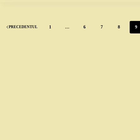
1
…
6
7
8
9
PRECEDENTUL