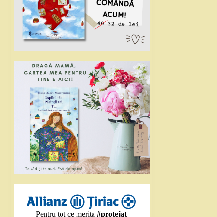
Pentru tot ce merita
#protejat