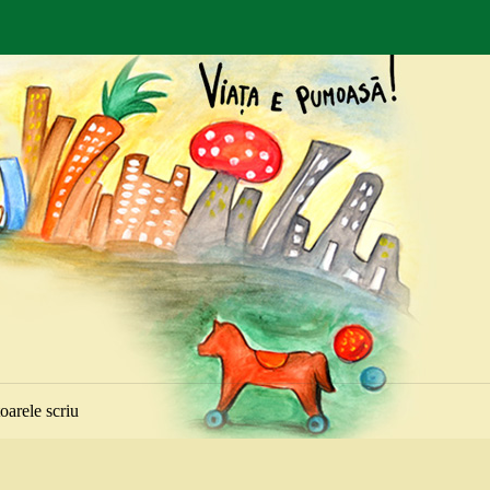
toarele scriu