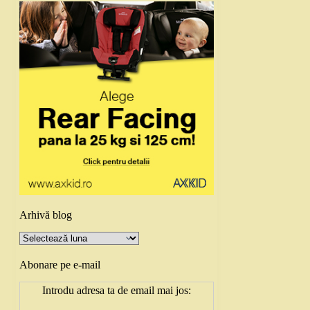
Arhivă blog
Arhivă
blog
Abonare pe e-mail
Introdu adresa ta de email mai jos: