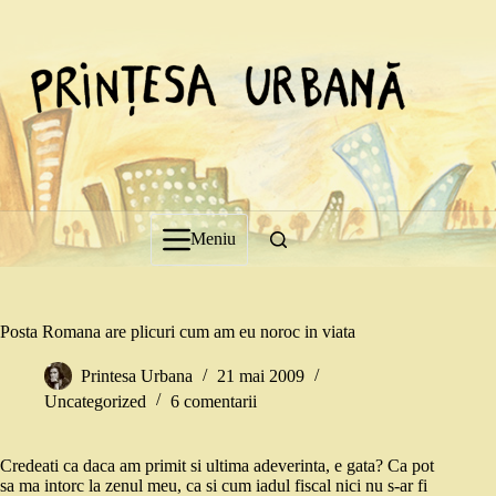
Sari
la
conținut
Meniu
Posta Romana are plicuri cum am eu noroc in viata
Printesa Urbana
21 mai 2009
Uncategorized
6 comentarii
Credeati ca daca am primit si ultima adeverinta, e gata? Ca pot
sa ma intorc la zenul meu, ca si cum iadul fiscal nici nu s-ar fi