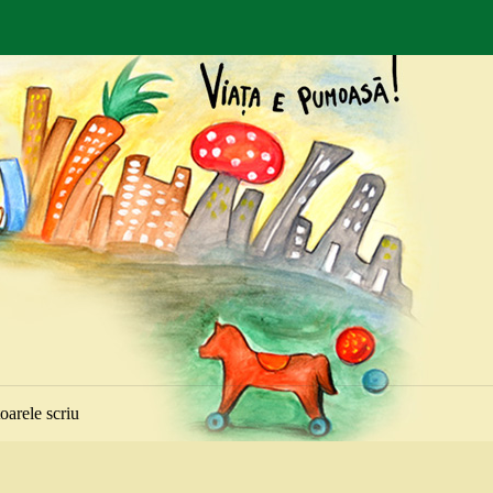
toarele scriu