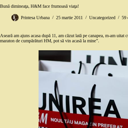
Bună dimineaţa, H&M face frumoasă viaţa!
Printesa Urbana
25 martie 2011
Uncategorized
59 
Aseară am ajuns acasa după 11, am căzut lată pe canapea, m-am uitat c
maraton de cumpărături HM, pot să vin acasă la mine”.