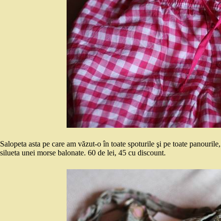
Salopeta asta pe care am văzut-o în toate spoturile şi pe toate panourile,
silueta unei morse balonate. 60 de lei, 45 cu discount.