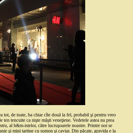
tot, de toate, ba chiar cîte două la fel, probabil şi pentru vreo
e ten tencuite ca nişte măşti veneţiene. Vedetele astea nu prea
ru, al h&m-istelor, către lucruşoarele noastre. Printre noi se
nie şi mini tartine cu somon şi caviar. Din păcate, gravida e la