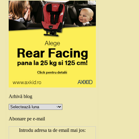
Arhivă blog
Arhivă
blog
Abonare pe e-mail
Introdu adresa ta de email mai jos: