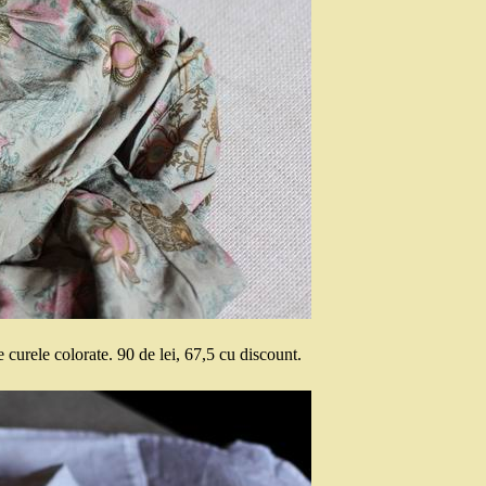
 curele colorate. 90 de lei, 67,5 cu discount.