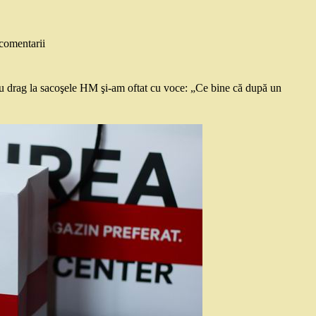
comentarii
u drag la sacoşele HM şi-am oftat cu voce: „Ce bine că după un