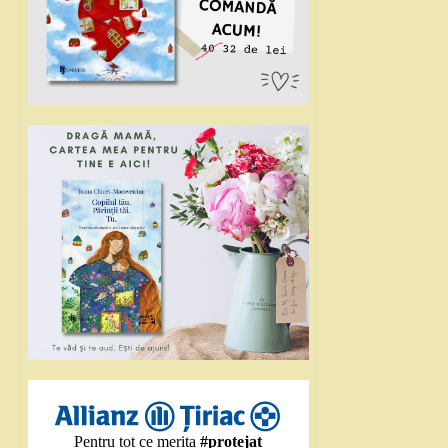
Pentru tot ce merita
#protejat