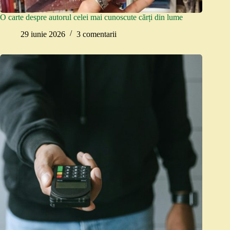
O carte despre autorul celei mai cunoscute cărți din lume
29 iunie 2026
3 comentarii