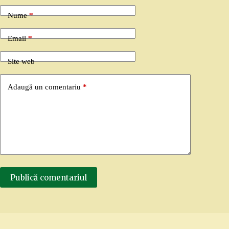
Nume
*
Email
*
Site web
Adaugă un comentariu
*
Publică comentariul