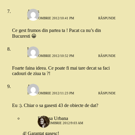
Amiss
17 OCTOMBRIE 2012/10:41 PM
RĂSPUNDE
Ce gest frumos din partea ta ! Pacat ca nu’s din
Bucuresti 😀
Irina
17 OCTOMBRIE 2012/10:52 PM
RĂSPUNDE
Foarte faina ideea. Ce poate fi mai tare decat sa faci
cadouri de ziua ta ?!
Alex
17 OCTOMBRIE 2012/11:23 PM
RĂSPUNDE
Eu :). Chiar o sa gasesti 43 de obiecte de dat?
Printesa Urbana
18 OCTOMBRIE 2012/9:03 AM
4! Garantat gasesc!