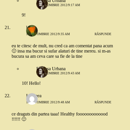
Printesa Urbana
18 OCTOMBRIE 2012/9:17 AM
9!
larisa
18 OCTOMBRIE 2012/9:35 AM
RĂSPUNDE
eu te citesc de mult, nu cred ca am comentat pana acum
🙂 insa ma bucur si sufar alaturi de tine mereu. si m-as
bucura sa am ceva care sa fie de la tine
Printesa Urbana
18 OCTOMBRIE 2012/9:43 AM
10! Hello!
Leedeea
18 OCTOMBRIE 2012/9:48 AM
RĂSPUNDE
ce draguts din partea taaa! Healthy fooooooooooood
!!!!!! 🙂