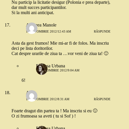
Nu particip la licitatie desigur (Polonia e prea departe),
dar mult succes participantilor.
Si la multi ani anticipat.
Andreea Manole
18 OCTOMBRIE 2012/12:43 AM
RĂSPUNDE
Asta da gest frumos! Mie mi-ar fi de folos. Ma inscriu
deci pe lista doritorilor.
Cat despre urarile de ziua ta …vor veni de ziua ta! 🙂
Printesa Urbana
18 OCTOMBRIE 2012/9:04 AM
6!
Alina
18 OCTOMBRIE 2012/8:31 AM
RĂSPUNDE
Foarte dragut din partea ta ! Ma inscriu si eu 🙂
O zi frumoasa sa aveti ( tu si Sof ) !
Printesa Urbana