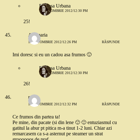
Printesa Urbana
18 OCTOMBRIE 2012/12:30 PM
25!
Anamaria
18 OCTOMBRIE 2012/12:26 PM
RĂSPUNDE
Imi doresc si eu un cadou asa frumos 🙂
Printesa Urbana
18 OCTOMBRIE 2012/12:30 PM
26!
maria
18 OCTOMBRIE 2012/12:32 PM
RĂSPUNDE
Ce frumos din partea ta!
Pe mine, din pacate (si din lene 🙂 🙂 entuziasmul cu
gatitul la abur pt pitica m-a tinut 1-2 luni. Chiar azi
remarcasem ca s-a asternut pe steamer un strat
groooooos de praf.