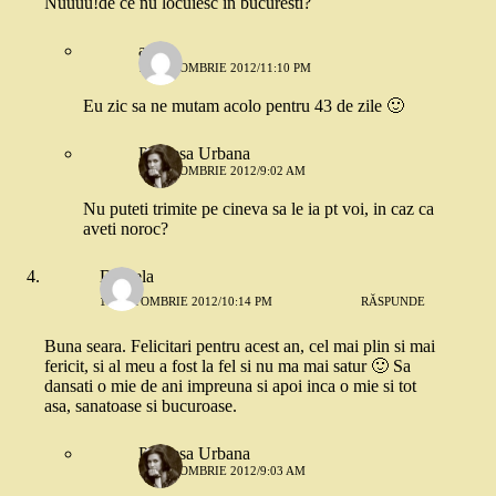
Nuuuu!de ce nu locuiesc in bucuresti?
ana
17 OCTOMBRIE 2012/11:10 PM
Eu zic sa ne mutam acolo pentru 43 de zile 🙂
Printesa Urbana
18 OCTOMBRIE 2012/9:02 AM
Nu puteti trimite pe cineva sa le ia pt voi, in caz ca
aveti noroc?
Daniela
17 OCTOMBRIE 2012/10:14 PM
RĂSPUNDE
Buna seara. Felicitari pentru acest an, cel mai plin si mai
fericit, si al meu a fost la fel si nu ma mai satur 🙂 Sa
dansati o mie de ani impreuna si apoi inca o mie si tot
asa, sanatoase si bucuroase.
Printesa Urbana
18 OCTOMBRIE 2012/9:03 AM