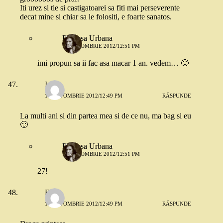
Iti urez si tie si castigatoarei sa fiti mai perseverente
decat mine si chiar sa le folositi, e foarte sanatos.
Printesa Urbana
18 OCTOMBRIE 2012/12:51 PM
imi propun sa ii fac asa macar 1 an. vedem… 🙂
Issa
18 OCTOMBRIE 2012/12:49 PM
RĂSPUNDE
La multi ani si din partea mea si de ce nu, ma bag si eu
🙂
Printesa Urbana
18 OCTOMBRIE 2012/12:51 PM
27!
Elena
18 OCTOMBRIE 2012/12:49 PM
RĂSPUNDE