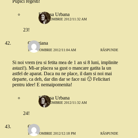
Pupici regesti!
Printesa Urbana
18 OCTOMBRIE 2012/11:32 AM
23!
Georgiana
18 OCTOMBRIE 2012/11:04 AM
RĂSPUNDE
Si noi vrem (eu si fetita mea de 1 an si 8 luni, implinite
astazi!). Mi-ar placea sa gust o mancare gatita la un
astfel de aparat. Daca nu ne place, il dam si noi mai
departe, ca deh, dar din dar se face rai 🙂 Felicitari
pentru idee! E nemaipomenita!
Printesa Urbana
18 OCTOMBRIE 2012/11:32 AM
24!
Oana
18 OCTOMBRIE 2012/12:18 PM
RĂSPUNDE