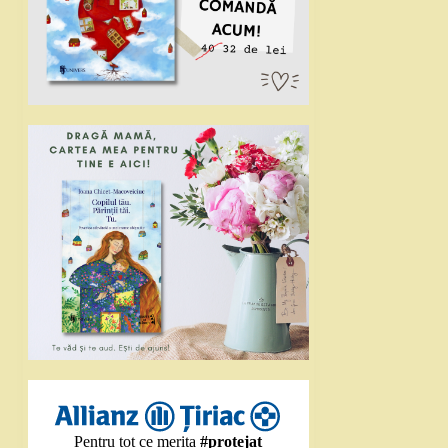
Pentru tot ce merita
#protejat