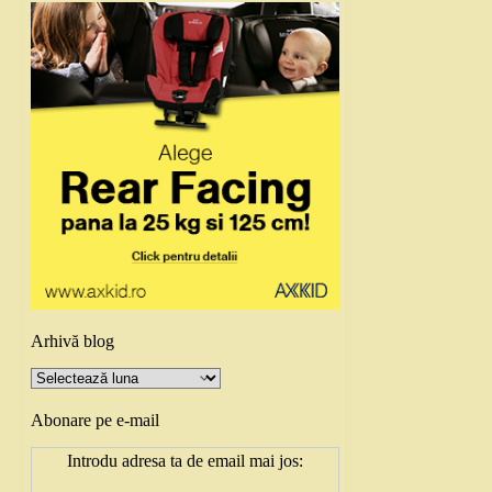
Arhivă blog
Arhivă
blog
Abonare pe e-mail
Introdu adresa ta de email mai jos: