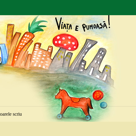
toarele scriu