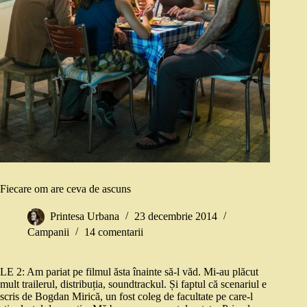
Fiecare om are ceva de ascuns
Printesa Urbana
23 decembrie 2014
Campanii
14 comentarii
LE 2: Am pariat pe filmul ăsta înainte să-l văd. Mi-au plăcut
mult trailerul, distribuția, soundtrackul. Și faptul că scenariul e
scris de Bogdan Mirică, un fost coleg de facultate pe care-l