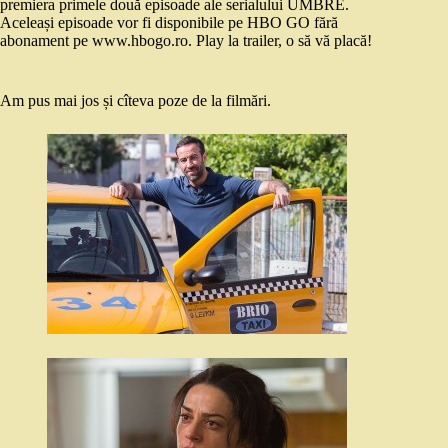
premiera primele două episoade ale serialului UMBRE.
Aceleași episoade vor fi disponibile pe HBO GO fără
abonament pe www.hbogo.ro. Play la trailer, o să vă placă!
Am pus mai jos și cîteva poze de la filmări.