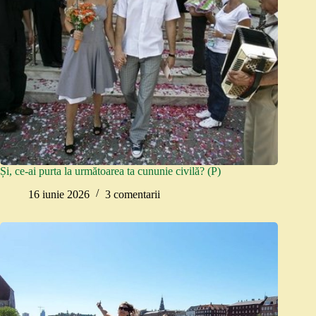
Și, ce-ai purta la următoarea ta cununie civilă? (P)
16 iunie 2026
3 comentarii