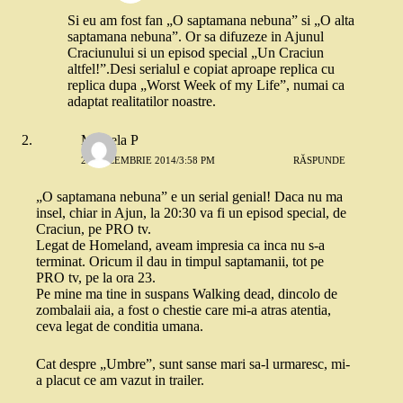
Si eu am fost fan „O saptamana nebuna” si „O alta
saptamana nebuna”. Or sa difuzeze in Ajunul
Craciunului si un episod special „Un Craciun
altfel!”.Desi serialul e copiat aproape replica cu
replica dupa „Worst Week of my Life”, numai ca
adaptat realitatilor noastre.
Mihaela P
23 DECEMBRIE 2014/3:58 PM
RĂSPUNDE
„O saptamana nebuna” e un serial genial! Daca nu ma
insel, chiar in Ajun, la 20:30 va fi un episod special, de
Craciun, pe PRO tv.
Legat de Homeland, aveam impresia ca inca nu s-a
terminat. Oricum il dau in timpul saptamanii, tot pe
PRO tv, pe la ora 23.
Pe mine ma tine in suspans Walking dead, dincolo de
zombalaii aia, a fost o chestie care mi-a atras atentia,
ceva legat de conditia umana.
Cat despre „Umbre”, sunt sanse mari sa-l urmaresc, mi-
a placut ce am vazut in trailer.