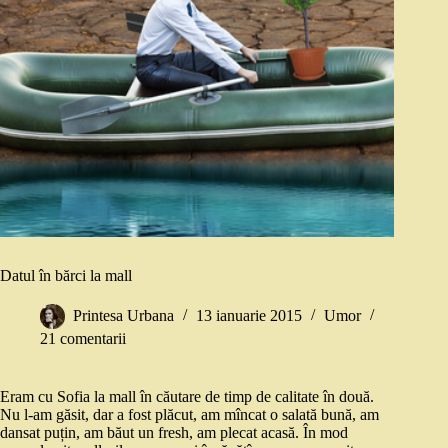
Datul în bărci la mall
Printesa Urbana
13 ianuarie 2015
Umor
21 comentarii
Eram cu Sofia la mall în căutare de timp de calitate în două.
Nu l-am găsit, dar a fost plăcut, am mîncat o salată bună, am
dansat puțin, am băut un fresh, am plecat acasă. În mod