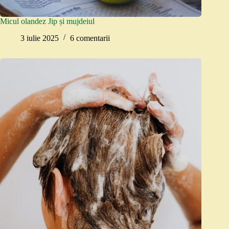
Micul olandez Jip și mujdeiul
3 iulie 2025
6 comentarii