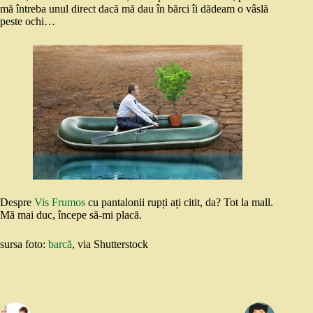
mă întreba unul direct dacă mă dau în bărci îi dădeam o vâslă
peste ochi…
Despre
Vis Frumos
cu pantalonii rupți ați citit, da? Tot la mall.
Mă mai duc, începe să-mi placă.
sursa foto:
barcă
, via Shutterstock