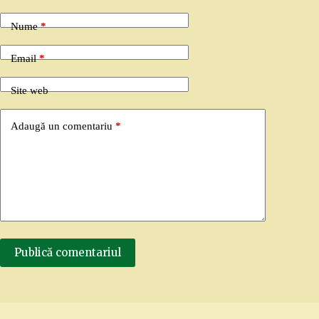
Nume
*
Email
*
Site web
Adaugă un comentariu
*
Publică comentariul