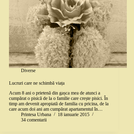
Diverse
Lucruri care ne schimbă viața
Acum 8 ani o prietenă din gașca mea de atunci a
cumpărat o pisică de la o familie care crește pisici. În
timp am devenit apropiată de familia cu pricina, de la
care acum doi ani am cumpărat apartamentul în…
Printesa Urbana
18 ianuarie 2015
34 comentarii