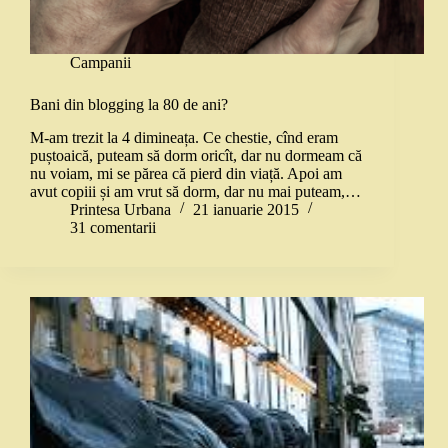
Campanii
Bani din blogging la 80 de ani?
M-am trezit la 4 dimineața. Ce chestie, cînd eram
puștoaică, puteam să dorm oricît, dar nu dormeam că
nu voiam, mi se părea că pierd din viață. Apoi am
avut copiii și am vrut să dorm, dar nu mai puteam,…
Printesa Urbana
21 ianuarie 2015
31 comentarii