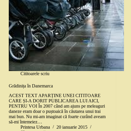
Cititoarele scriu
Grădinița în Danemarca
ACEST TEXT APARȚINE UNEI CITITOARE
CARE ȘI-A DORIT PUBLICAREA LUI AICI,
PENTRU VOI În 2007 când am ajuns pe meleaguri
daneze eram doar o puștoaică în căutarea unui trai
mai bun. Nu mi-am imaginat că foarte curând aveam
să-mi întemeiez…
Printesa Urbana
20 ianuarie 2015