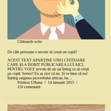
Cititoarele scriu
De câte persoane e nevoie să crești un copil?
ACEST TEXT APARȚINE UNEI CITITOARE
CARE ŞI-A DORIT PUBLICAREA LUI AICI,
PENTRU VOI E nevoie de un sat întreg ca să crești
un copil. Serios? Eu aș zice că nu. Și ce bine că nu!
Înțeleg originea proverbului african, ba…
Printesa Urbana
14 ianuarie 2015
116 comentarii