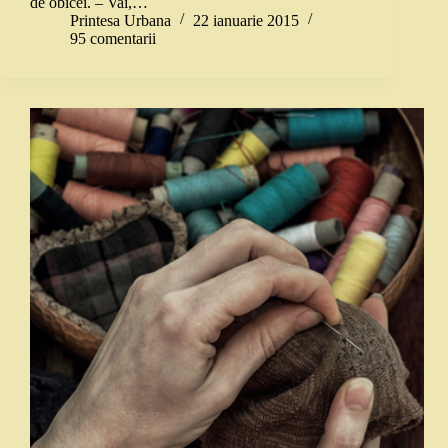
de obicei. – Vai,…
Printesa Urbana
22 ianuarie 2015
95 comentarii