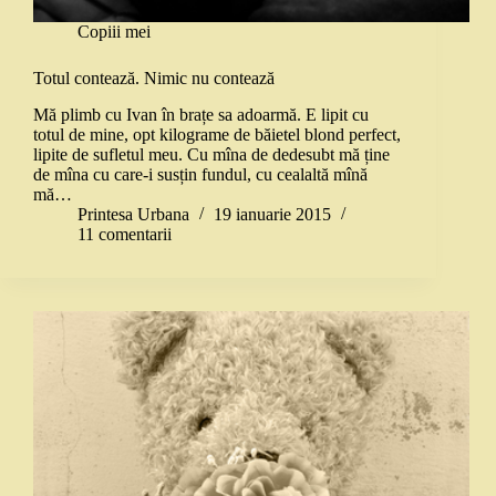
Copiii mei
Totul contează. Nimic nu contează
Mă plimb cu Ivan în brațe sa adoarmă. E lipit cu
totul de mine, opt kilograme de băietel blond perfect,
lipite de sufletul meu. Cu mîna de dedesubt mă ține
de mîna cu care-i susțin fundul, cu cealaltă mînă
mă…
Printesa Urbana
19 ianuarie 2015
11 comentarii