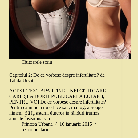
Cititoarele scriu
Capitolul 2: De ce vorbesc despre infertilitate? de
Talida Ursuț
ACEST TEXT APARȚINE UNEI CITITOARE
CARE ȘI-A DORIT PUBLICAREA LUI AICI,
PENTRU VOI De ce vorbesc despre infertilitate?
Pentru că nimeni nu o face sau, mă rog, aproape
nimeni. Să îţi aşterni durerea în rânduri frumos
aliniate înseamnă să o…
Printesa Urbana
16 ianuarie 2015
53 comentarii