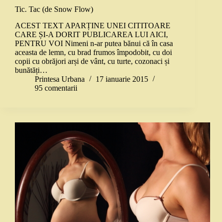
Tic. Tac (de Snow Flow)
ACEST TEXT APARȚINE UNEI CITITOARE
CARE ȘI-A DORIT PUBLICAREA LUI AICI,
PENTRU VOI Nimeni n-ar putea bănui că în casa
aceasta de lemn, cu brad frumos împodobit, cu doi
copii cu obrăjori arși de vânt, cu turte, cozonaci și
bunătăți…
Printesa Urbana
17 ianuarie 2015
95 comentarii