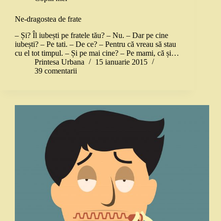
Ne-dragostea de frate
– Și? Îl iubești pe fratele tău? – Nu. – Dar pe cine
iubești? – Pe tati. – De ce? – Pentru că vreau să stau
cu el tot timpul. – Și pe mai cine? – Pe mami, că și…
Printesa Urbana
15 ianuarie 2015
39 comentarii