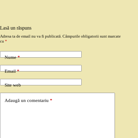
Lasă un răspuns
Adresa ta de email nu va fi publicată.
Câmpurile obligatorii sunt marcate
cu
*
Nume
*
Email
*
Site web
Adaugă un comentariu
*