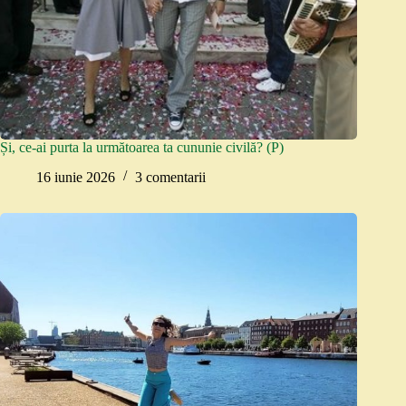
Și, ce-ai purta la următoarea ta cununie civilă? (P)
16 iunie 2026
3 comentarii