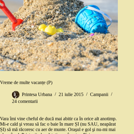
Vreme de multe vacanțe (P)
Printesa Urbana
21 iulie 2015
Campanii
24 comentarii
Vara îmi vine cheful de ducă mai abitir ca în orice alt anotimp.
Mi-e cald şi vreau să fac o baie în mare ȘI (nu SAU, neapărat
ȘI) să mă răcoresc cu aer de munte. Oraşul e gol şi nu-mi mai