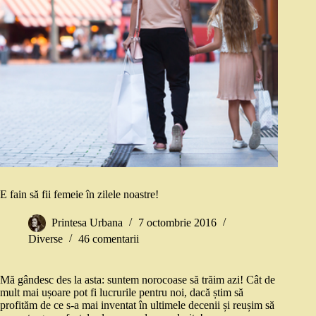
E fain să fii femeie în zilele noastre!
Printesa Urbana
7 octombrie 2016
Diverse
46 comentarii
Mă gândesc des la asta: suntem norocoase să trăim azi! Cât de
mult mai ușoare pot fi lucrurile pentru noi, dacă știm să
profităm de ce s-a mai inventat în ultimele decenii și reușim să