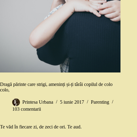
Dragă părinte care strigi, ameninți și-ți târâi copilul de colo
colo,
Printesa Urbana
5 iunie 2017
Parenting
103 comentarii
Te văd în fiecare zi, de zeci de ori. Te aud.