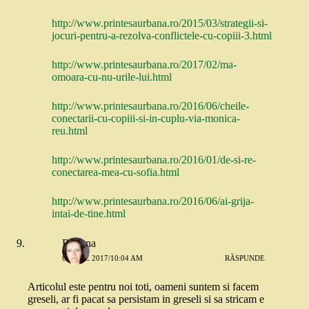
http://www.printesaurbana.ro/2015/03/strategii-si-
jocuri-pentru-a-rezolva-conflictele-cu-copiii-3.html
http://www.printesaurbana.ro/2017/02/ma-
omoara-cu-nu-urile-lui.html
http://www.printesaurbana.ro/2016/06/cheile-
conectarii-cu-copiii-si-in-cuplu-via-monica-
reu.html
http://www.printesaurbana.ro/2016/01/de-si-re-
conectarea-mea-cu-sofia.html
http://www.printesaurbana.ro/2016/06/ai-grija-
intai-de-tine.html
Roxana
6 IUNIE 2017/10:04 AM
RĂSPUNDE
Articolul este pentru noi toti, oameni suntem si facem
greseli, ar fi pacat sa persistam in greseli si sa stricam e