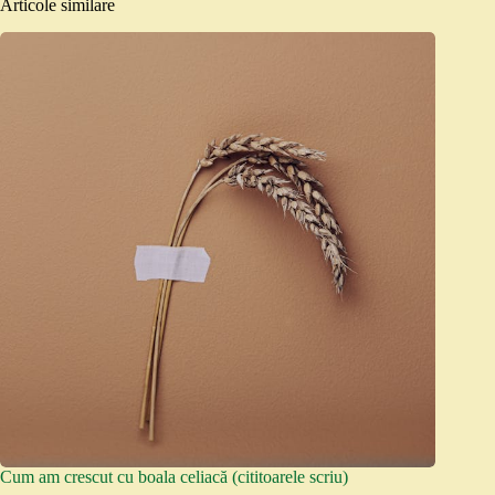
Articole similare
Cum am crescut cu boala celiacă (cititoarele scriu)