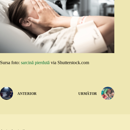
Sursa foto:
sarcină pierdută
via Shutterstock.com
ANTERIOR
URMĂTOR