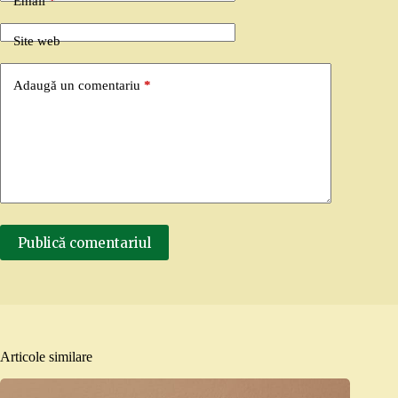
Email
*
Site web
Adaugă un comentariu
*
Publică comentariul
Articole similare