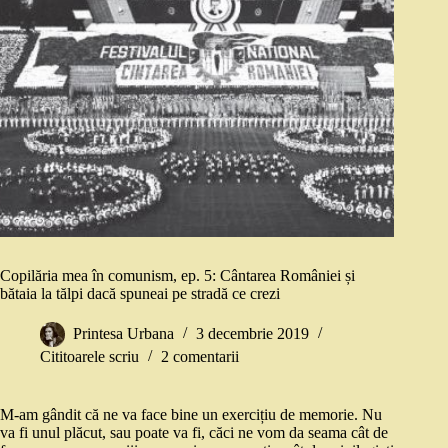
Copilăria mea în comunism, ep. 5: Cântarea României și
bătaia la tălpi dacă spuneai pe stradă ce crezi
Printesa Urbana
3 decembrie 2019
Cititoarele scriu
2 comentarii
M-am gândit că ne va face bine un exercițiu de memorie. Nu
va fi unul plăcut, sau poate va fi, căci ne vom da seama cât de