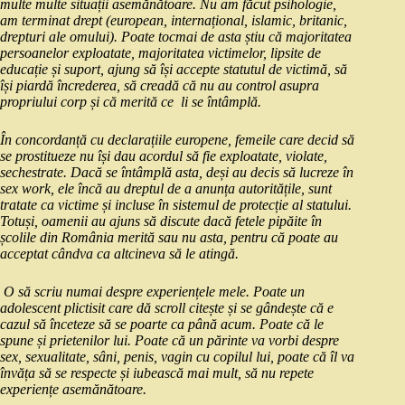
multe multe situații asemănătoare. Nu am făcut psihologie,
am terminat drept (european, internațional, islamic, britanic,
drepturi ale omului). Poate tocmai de asta știu că majoritatea
persoanelor exploatate, majoritatea victimelor, lipsite de
educație și suport, ajung să își accepte statutul de victimă, să
își piardă încrederea, să creadă că nu au control asupra
propriului corp și că merită ce li se întâmplă.
În concordanță cu declarațiile europene, femeile care decid să
se prostitueze nu își dau acordul să fie exploatate, violate,
sechestrate. Dacă se întâmplă asta, deși au decis să lucreze în
sex work, ele încă au dreptul de a anunța autoritățile, sunt
tratate ca victime și incluse în sistemul de protecție al statului.
Totuși, oamenii au ajuns să discute dacă fetele pipăite în
școlile din România merită sau nu asta, pentru că poate au
acceptat cândva ca altcineva să le atingă.
O să scriu numai despre experiențele mele. Poate un
adolescent plictisit care dă scroll citește și se gândește că e
cazul să înceteze să se poarte ca până acum. Poate că le
spune și prietenilor lui. Poate că un părinte va vorbi despre
sex, sexualitate, sâni, penis, vagin cu copilul lui, poate că îl va
învăța să se respecte și iubească mai mult, să nu repete
experiențe asemănătoare.