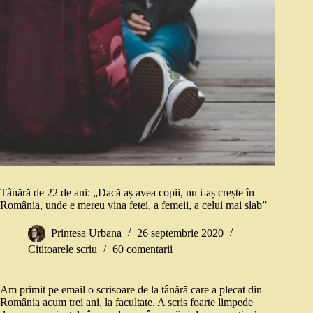
Tânără de 22 de ani: „Dacă aș avea copii, nu i-aș crește în
România, unde e mereu vina fetei, a femeii, a celui mai slab”
Printesa Urbana
26 septembrie 2020
Cititoarele scriu
60 comentarii
Am primit pe email o scrisoare de la tânără care a plecat din
România acum trei ani, la facultate. A scris foarte limpede