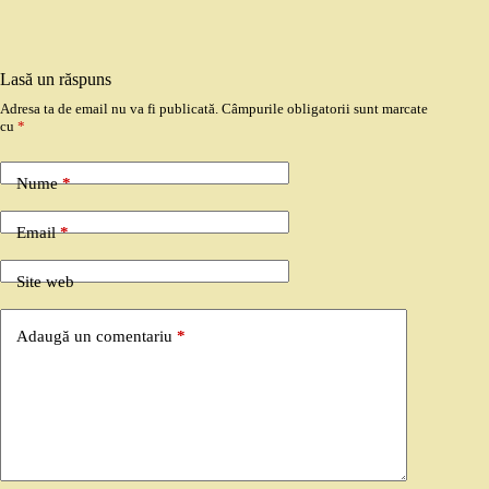
Lasă un răspuns
Adresa ta de email nu va fi publicată.
Câmpurile obligatorii sunt marcate
cu
*
Nume
*
Email
*
Site web
Adaugă un comentariu
*