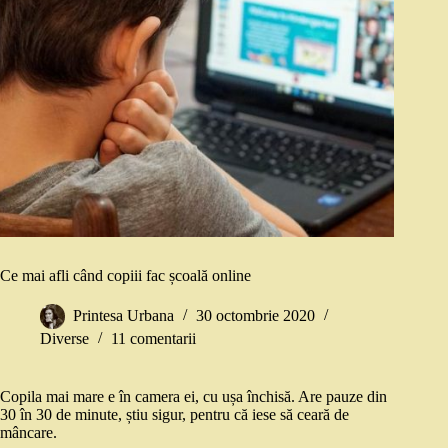
Ce mai afli când copiii fac școală online
Printesa Urbana
30 octombrie 2020
Diverse
11 comentarii
Copila mai mare e în camera ei, cu ușa închisă. Are pauze din
30 în 30 de minute, știu sigur, pentru că iese să ceară de
mâncare.