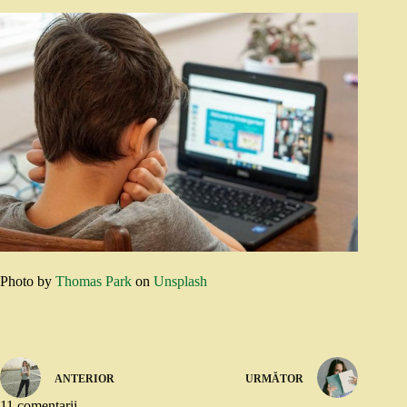
Photo by
Thomas Park
on
Unsplash
ANTERIOR
URMĂTOR
11 comentarii