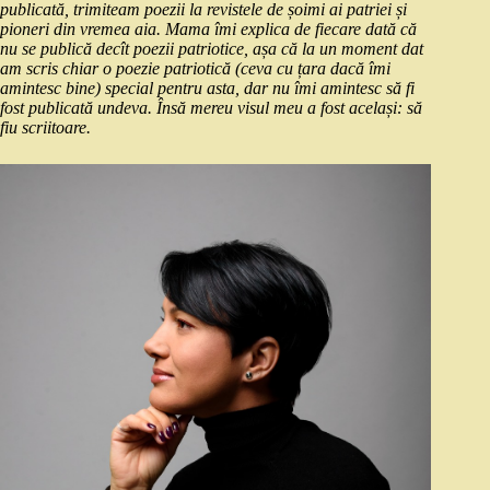
publicată, trimiteam poezii la revistele de șoimi ai patriei și
pioneri din vremea aia. Mama îmi explica de fiecare dată că
nu se publică decît poezii patriotice, așa că la un moment dat
am scris chiar o poezie patriotică (ceva cu țara dacă îmi
amintesc bine) special pentru asta, dar nu îmi amintesc să fi
fost publicată undeva. Însă mereu visul meu a fost același: să
fiu scriitoare.