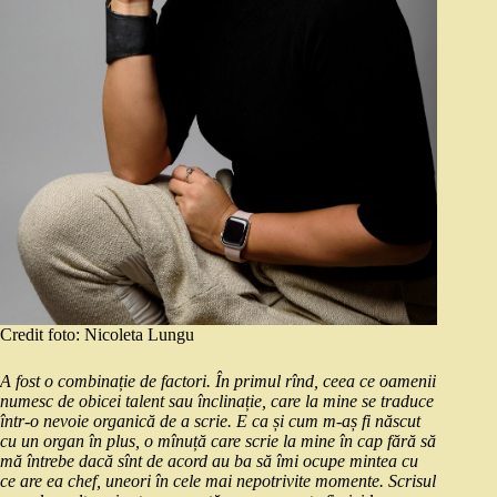
Credit foto: Nicoleta Lungu
A fost o combinație de factori. În primul rînd, ceea ce oamenii
numesc de obicei talent sau înclinație, care la mine se traduce
într-o nevoie organică de a scrie. E ca și cum m-aș fi născut
cu un organ în plus, o mînuță care scrie la mine în cap fără să
mă întrebe dacă sînt de acord au ba să îmi ocupe mintea cu
ce are ea chef, uneori în cele mai nepotrivite momente. Scrisul