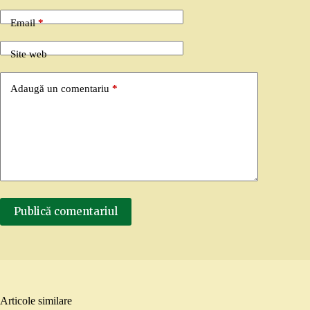
Email
*
Site web
Adaugă un comentariu
*
Publică comentariul
Articole similare