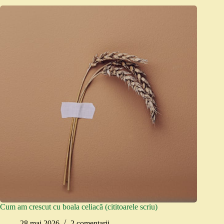
Cum am crescut cu boala celiacă (cititoarele scriu)
28 mai 2026
2 comentarii