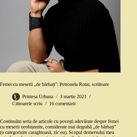
Femei cu meserii „de bărbați”: Petronela Rotar, scriitoare
Printesa Urbana
3 martie 2021
Cititoarele scriu
16 comentarii
Continuăm seria de articole cu povești adevărate despre femei
cu meserii neobișnuite, considerate mai degrabă „de bărbați”
(o categorisire caraghioasă, zic eu). Scopul demersului meu