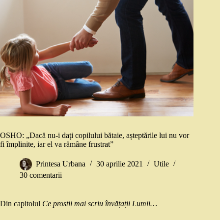
OSHO: „Dacă nu-i dați copilului bătaie, așteptările lui nu vor
fi împlinite, iar el va rămâne frustrat”
Printesa Urbana
30 aprilie 2021
Utile
30 comentarii
Din capitolul
Ce prostii mai scriu învățații Lumii…