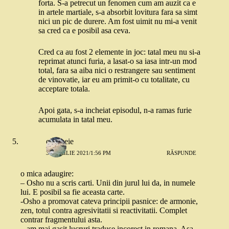
forta. S-a petrecut un fenomen cum am auzit ca e
in artele martiale, s-a absorbit lovitura fara sa simt
nici un pic de durere. Am fost uimit nu mi-a venit
sa cred ca e posibil asa ceva.
Cred ca au fost 2 elemente in joc: tatal meu nu si-a
reprimat atunci furia, a lasat-o sa iasa intr-un mod
total, fara sa aiba nici o restrangere sau sentiment
de vinovatie, iar eu am primit-o cu totalitate, cu
acceptare totala.
Apoi gata, s-a incheiat episodul, n-a ramas furie
acumulata in tatal meu.
o femeie
30 APRILIE 2021/1:56 PM
RĂSPUNDE
o mica adaugire:
– Osho nu a scris carti. Unii din jurul lui da, in numele
lui. E posibil sa fie aceasta carte.
-Osho a promovat cateva principii pasnice: de armonie,
zen, totul contra agresivitatii si reactivitatii. Complet
contrar fragmentului asta.
– am mai gasit lucruri traduse incorect in romana. Asa