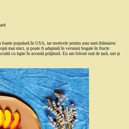
arii
na foarte populară în USA, iar motivele pentru asta sunt (bănuiesc
opii mai mici, și poate fi adaptată în versiuni bogate în fructe
cuită cu lapte în această prăjitură. Eu am folosit ouă de țară, unt și