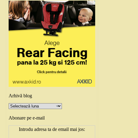
Arhivă blog
Arhivă
blog
Abonare pe e-mail
Introdu adresa ta de email mai jos: