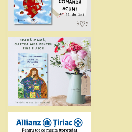
Pentru tot ce merita
#protejat