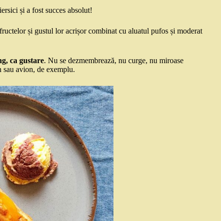
rsici și a fost succes absolut!
 fructelor și gustul lor acrișor combinat cu aluatul pufos și moderat
ng, ca gustare
. Nu se dezmembrează, nu curge, nu miroase
en sau avion, de exemplu.