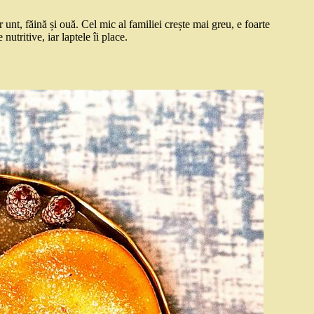
r unt, făină și ouă. Cel mic al familiei crește mai greu, e foarte
utritive, iar laptele îi place.