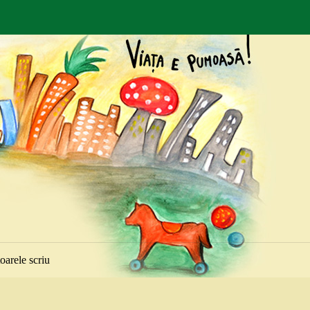
toarele scriu