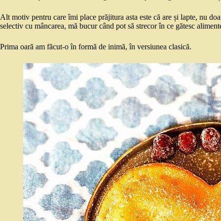
Alt motiv pentru care îmi place prăjitura asta este că are și lapte, nu doa
selectiv cu mâncarea, mă bucur când pot să strecor în ce gătesc alimente n
Prima oară am făcut-o în formă de inimă, în versiunea clasică.