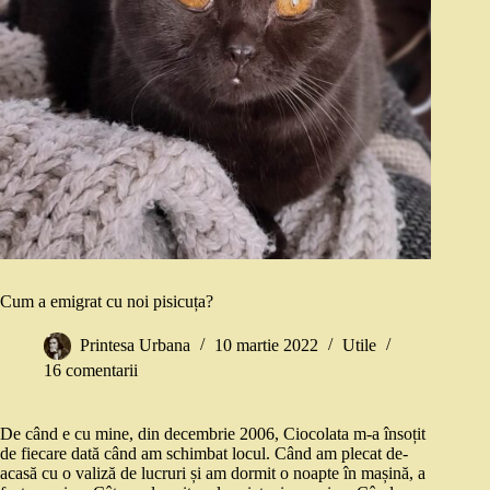
Cum a emigrat cu noi pisicuța?
Printesa Urbana
10 martie 2022
Utile
16 comentarii
De când e cu mine, din decembrie 2006, Ciocolata m-a însoțit
de fiecare dată când am schimbat locul. Când am plecat de-
acasă cu o valiză de lucruri și am dormit o noapte în mașină, a