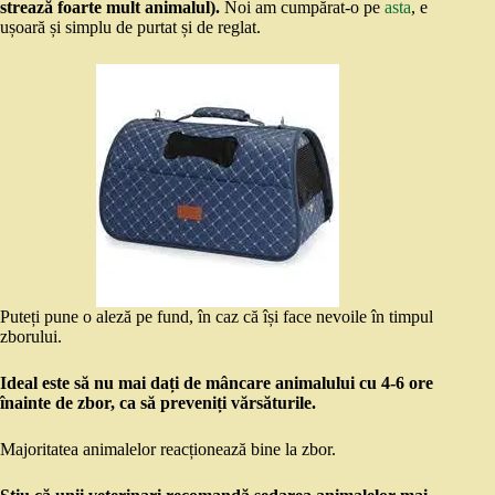
strează foarte mult animalul).
Noi am cumpărat-o pe
asta
, e
ușoară și simplu de purtat și de reglat.
Puteți pune o aleză pe fund, în caz că își face nevoile în timpul
zborului.
Ideal este să nu mai dați de mâncare animalului cu 4-6 ore
înainte de zbor, ca să preveniți vărsăturile.
Majoritatea animalelor reacționează bine la zbor.