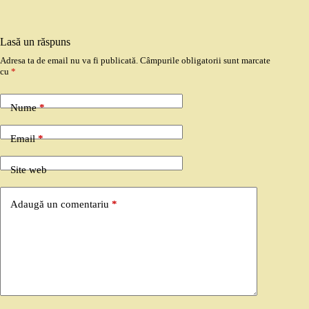
Lasă un răspuns
Adresa ta de email nu va fi publicată.
Câmpurile obligatorii sunt marcate
cu
*
Nume
*
Email
*
Site web
Adaugă un comentariu
*