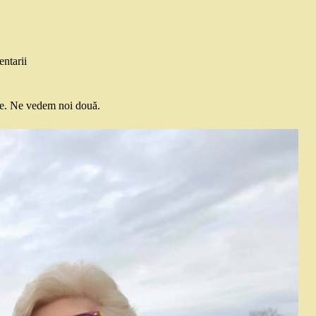
ntarii
de. Ne vedem noi două.