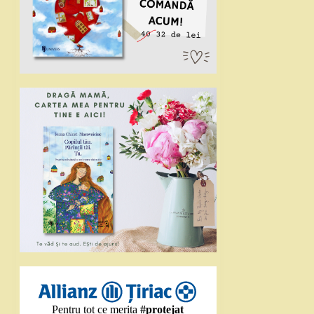
Pentru tot ce merita
#protejat