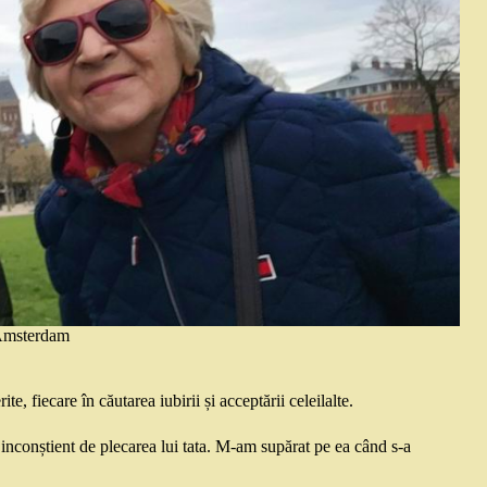
Amsterdam
, fiecare în căutarea iubirii și acceptării celeilalte.
inconștient de plecarea lui tata. M-am supărat pe ea când s-a