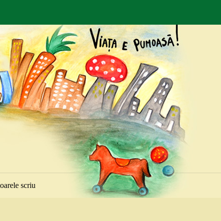
toarele scriu