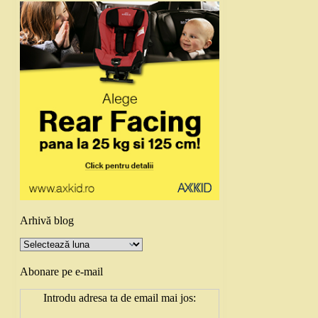
Arhivă blog
Arhivă
blog
Abonare pe e-mail
Introdu adresa ta de email mai jos: