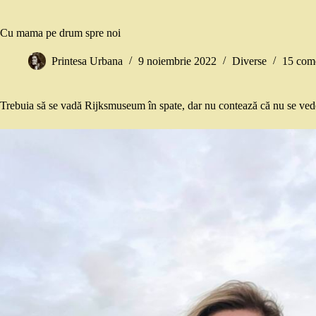
Cu mama pe drum spre noi
Printesa Urbana
9 noiembrie 2022
Diverse
15 come
Trebuia să se vadă Rijksmuseum în spate, dar nu contează că nu se ve