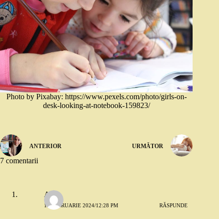
Photo by Pixabay: https://www.pexels.com/photo/girls-on-
desk-looking-at-notebook-159823/
ANTERIOR
URMĂTOR
7 comentarii
A
12 FEBRUARIE 2024/12:28 PM
RĂSPUNDE