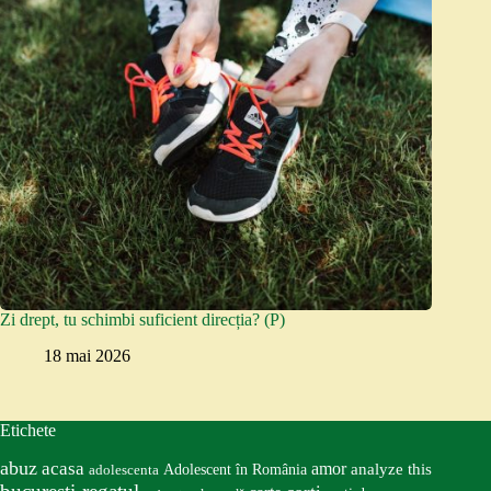
Zi drept, tu schimbi suficient direcția? (P)
18 mai 2026
Etichete
abuz
acasa
amor
Adolescent în România
analyze this
adolescenta