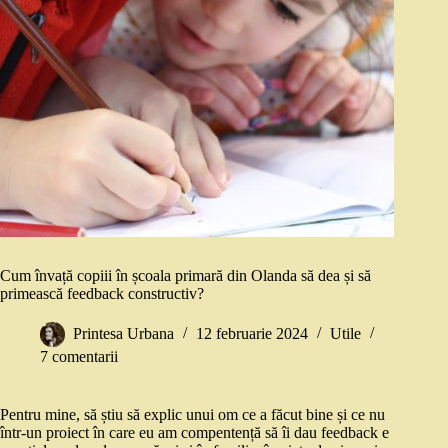
Cum învață copiii în școala primară din Olanda să dea și să
primească feedback constructiv?
Printesa Urbana
12 februarie 2024
Utile
7 comentarii
Pentru mine, să știu să explic unui om ce a făcut bine și ce nu
într-un proiect în care eu am compentență să îi dau feedback e