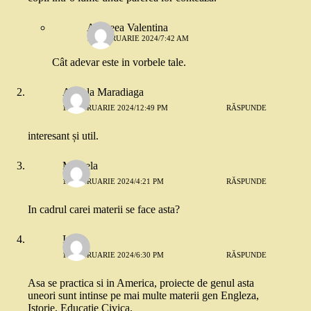
Andreea Valentina
15 FEBRUARIE 2024/7:42 AM
Cât adevar este in vorbele tale.
Angela Maradiaga
12 FEBRUARIE 2024/12:49 PM
RĂSPUNDE
interesant și util.
Mihaela
12 FEBRUARIE 2024/4:21 PM
RĂSPUNDE
In cadrul carei materii se face asta?
Irina
12 FEBRUARIE 2024/6:30 PM
RĂSPUNDE
Asa se practica si in America, proiecte de genul asta
uneori sunt intinse pe mai multe materii gen Engleza,
Istorie, Educatie Civica.