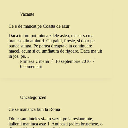
Vacante
Ce e de mancat pe Coasta de azur
Daca tot nu pot minca zilele astea, macar sa ma
hranesc din amintiri. Cu paiul, fireste, si doar pe
partea stinga. Pe partea dreapta e in continuare
macel, acum si cu umflatura de rigoare. Daca ma uit
in jos, pe…
Printesa Urbana
10 septembrie 2010
6 comentarii
Uncategorized
Ce se mananca bun la Roma
Din ce-am inteles si-am vazut pe la restaurante,
italienii maninca asa: 1. Antipasti (adica bruschete, o