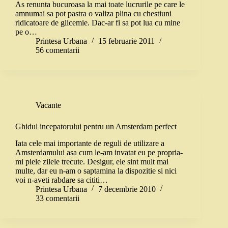
As renunta bucuroasa la mai toate lucrurile pe care le
amnumai sa pot pastra o valiza plina cu chestiuni
ridicatoare de glicemie. Dac-ar fi sa pot lua cu mine
pe o…
Printesa Urbana
15 februarie 2011
56 comentarii
Vacante
Ghidul incepatorului pentru un Amsterdam perfect
Iata cele mai importante de reguli de utilizare a
Amsterdamului asa cum le-am invatat eu pe propria-
mi piele zilele trecute. Desigur, ele sint mult mai
multe, dar eu n-am o saptamina la dispozitie si nici
voi n-aveti rabdare sa cititi…
Printesa Urbana
7 decembrie 2010
33 comentarii