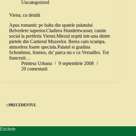
Uncategorized
Viena, cu detalii
Apus romantic pe balta din spatele palatului
Belvedere superior.Cladirea Hundertwasser, camin
social la periferia Vienei.Miezul noptii intr-una dintre
pietele din Cartierul Muzeelor. Berea cam scumpa,
atmosfera foarte speciala.Palatul si gradina
Schonbrun, frumos, da’ parca nu e ca Versailles. Tot
francezii…
Printesa Urbana
9 septembrie 2008
20 comentarii
PRECEDENTUL
Etichete