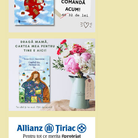
Pentru tot ce merita
#protejat