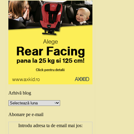
Arhivă blog
Arhivă
blog
Abonare pe e-mail
Introdu adresa ta de email mai jos: