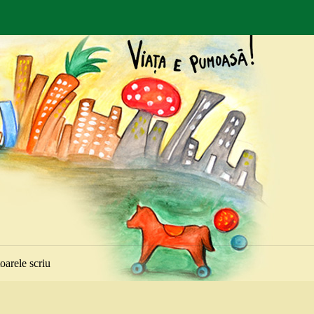
toarele scriu