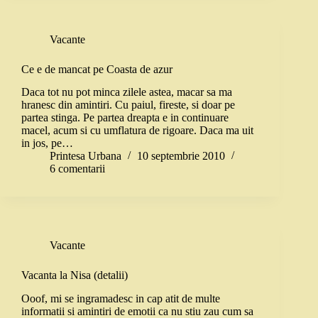
Vacante
Ce e de mancat pe Coasta de azur
Daca tot nu pot minca zilele astea, macar sa ma
hranesc din amintiri. Cu paiul, fireste, si doar pe
partea stinga. Pe partea dreapta e in continuare
macel, acum si cu umflatura de rigoare. Daca ma uit
in jos, pe…
Printesa Urbana
10 septembrie 2010
6 comentarii
Vacante
Vacanta la Nisa (detalii)
Ooof, mi se ingramadesc in cap atit de multe
informatii si amintiri de emotii ca nu stiu zau cum sa