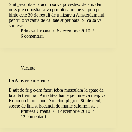
Sint prea obosita acum sa va povestesc detalii, dar
nu-s prea obosita sa va promit ca miine va pun pe
hirtie cele 30 de reguli de utilizare a Amsterdamului
pentru o vacanta de calitate superioara. Si ca sa va
stirnesc…
Printesa Urbana
6 decembrie 2010
6 comentarii
Vacante
La Amsterdam e iarna
E atit de frig c-am facut febra musculara la spate de
la atita tremurat. Am atitea haine pe mine ca merg ca
Robocop in misiune. Am ciorapi grosi 80 de deni,
sosete de lina si bocancii de munte salomon si…
Printesa Urbana
3 decembrie 2010
12 comentarii