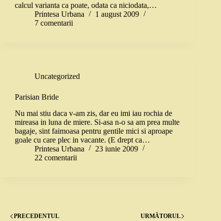
calcul varianta ca poate, odata ca niciodata,…
Printesa Urbana
1 august 2009
7 comentarii
Uncategorized
Parisian Bride
Nu mai stiu daca v-am zis, dar eu imi iau rochia de
mireasa in luna de miere. Si-asa n-o sa am prea multe
bagaje, sint faimoasa pentru gentile mici si aproape
goale cu care plec in vacante. (E drept ca…
Printesa Urbana
23 iunie 2009
22 comentarii
PRECEDENTUL
URMĂTORUL