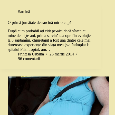
Sarcină
O primă jumătate de sarcină într-o clipă
După cum probabil ați citit pe-aici dacă sînteți cu
mine de niște ani, prima sarcină s-a oprit în evoluție
la 8 săptămîni, chiuretajul a fost una dintre cele mai
dureroase experiențe din viața mea (s-a întîmplat la
spitalul Filantropia), am…
Printesa Urbana
25 martie 2014
96 comentarii