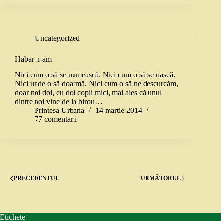
Uncategorized
Habar n-am
Nici cum o să se numească. Nici cum o să se nască.
Nici unde o să doarmă. Nici cum o să ne descurcăm,
doar noi doi, cu doi copii mici, mai ales că unul
dintre noi vine de la birou…
Printesa Urbana
14 martie 2014
77 comentarii
PRECEDENTUL
URMĂTORUL
Etichete