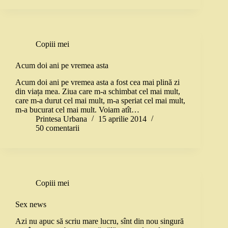
Copiii mei
Acum doi ani pe vremea asta
Acum doi ani pe vremea asta a fost cea mai plină zi
din viața mea. Ziua care m-a schimbat cel mai mult,
care m-a durut cel mai mult, m-a speriat cel mai mult,
m-a bucurat cel mai mult. Voiam atît…
Printesa Urbana
15 aprilie 2014
50 comentarii
Copiii mei
Sex news
Azi nu apuc să scriu mare lucru, sînt din nou singură