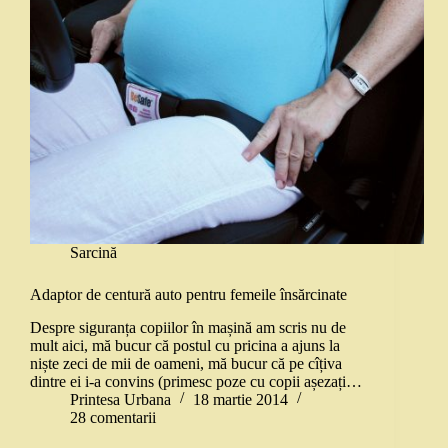
Sarcină
Adaptor de centură auto pentru femeile însărcinate
Despre siguranța copiilor în mașină am scris nu de
mult aici, mă bucur că postul cu pricina a ajuns la
niște zeci de mii de oameni, mă bucur că pe cîțiva
dintre ei i-a convins (primesc poze cu copii așezați…
Printesa Urbana
18 martie 2014
28 comentarii