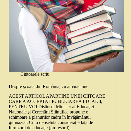
Cititoarele scriu
Despre şcoala din România, cu amărăciune
ACEST ARTICOL APARȚINE UNEI CIITOARE
CARE A ACCEPTAT PUBLICAREA LUI AICI,
PENTRU VOI Distinsul Minister al Educaţiei
Naţionale şi Cercetării Ştiinţifice propune o
schimbare a planurilor cadru în învăţământul
gimnazial. Cu o deosebită consideraţie faţă de
furnizorii de educaţie (profesorii)…