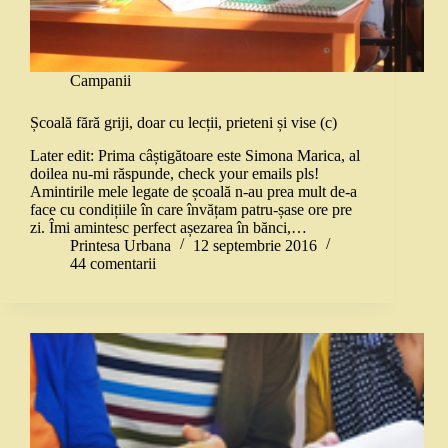
Campanii
Școală fără griji, doar cu lecții, prieteni și vise (c)
Later edit: Prima câștigătoare este Simona Marica, al
doilea nu-mi răspunde, check your emails pls!
Amintirile mele legate de școală n-au prea mult de-a
face cu condițiile în care învățam patru-șase ore pre
zi. Îmi amintesc perfect așezarea în bănci,…
Printesa Urbana
12 septembrie 2016
44 comentarii