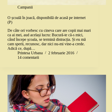
Campanii
O școală în joacă, disponibilă de acasă pe internet
(P)
De câte ori vorbesc cu cineva care are copii mai mari
ca ai mei, aud același lucru: Bucură-te că-s mici,
când începe școala, se termină distracția. Și eu mă
cam sperii, recunosc, dar nici nu-mi vine-a crede.
Adică ce, după…
Printesa Urbana
2 februarie 2016
14 comentarii