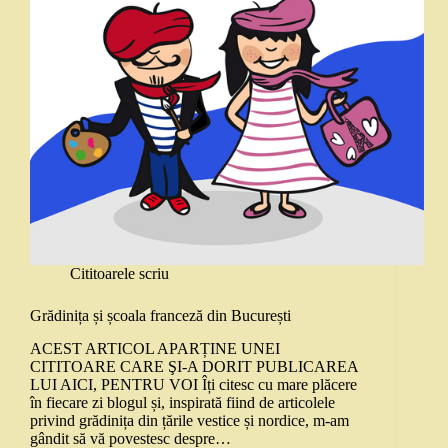
Cititoarele scriu
Grădinița și școala franceză din București
ACEST ARTICOL APARȚINE UNEI
CITITOARE CARE ŞI-A DORIT PUBLICAREA
LUI AICI, PENTRU VOI Îți citesc cu mare plăcere
în fiecare zi blogul și, inspirată fiind de articolele
privind grădinița din țările vestice și nordice, m-am
gândit să vă povestesc despre…