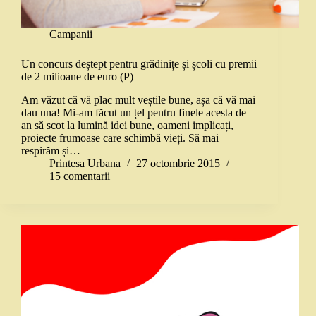
Campanii
Un concurs deștept pentru grădinițe și școli cu premii
de 2 milioane de euro (P)
Am văzut că vă plac mult veștile bune, așa că vă mai
dau una! Mi-am făcut un țel pentru finele acesta de
an să scot la lumină idei bune, oameni implicați,
proiecte frumoase care schimbă vieți. Să mai
respirăm și…
Printesa Urbana
27 octombrie 2015
15 comentarii