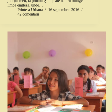
județul meu, la profilul Ştiințe ale naturii bilingv
limba engleză, unde…
Printesa Urbana
16 septembrie 2016
42 comentarii