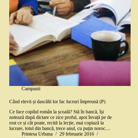
Campanii
Când elevii și dascălii lor fac lucruri împreună (P)
Ce face copilul român la școală? Stă în bancă, își
notează după dictare ce zice proful, apoi învață pe de
rost ce și cât poate, recită la lecție, mai copiază la
lucrare, totul din bancă, trece anul, cu puțin noroc…
Printesa Urbana
29 februarie 2016