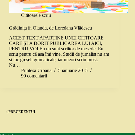
Cititoarele scriu
Grădinița în Olanda, de Loredana Vlădescu
ACEST TEXT APARȚINE UNEI CITITOARE
CARE ȘI-A DORIT PUBLICAREA LUI AICI,
PENTRU VOI Eu nu sunt scriitor de meserie. Eu
scriu pentru că așa îmi vine. Studii de jurnalist nu am
și fac greșeli gramaticale, iar uneori scriu prost.
Nu…
Printesa Urbana
5 ianuarie 2015
90 comentarii
PRECEDENTUL