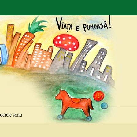
toarele scriu