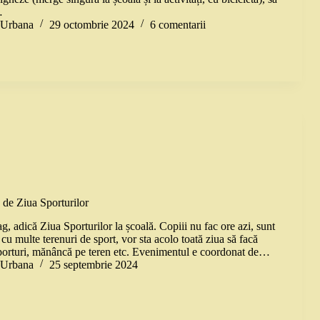
…
a Urbana
29 octombrie 2024
6 comentarii
 de Ziua Sporturilor
, adică Ziua Sporturilor la școală. Copiii nu fac ore azi, sunt
ă cu multe terenuri de sport, vor sta acolo toată ziua să facă
sporturi, mănâncă pe teren etc. Evenimentul e coordonat de…
a Urbana
25 septembrie 2024