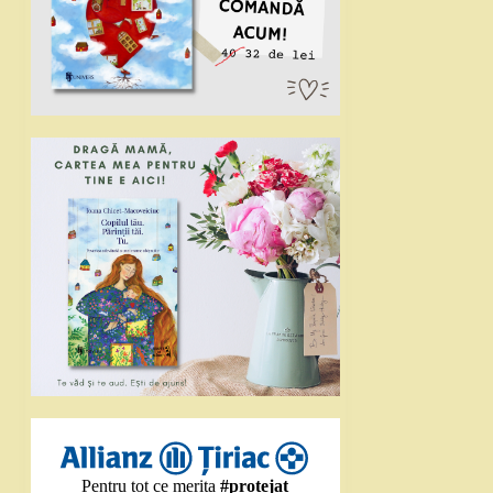
Pentru tot ce merita
#protejat