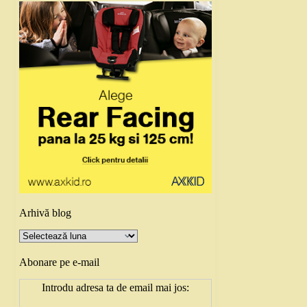
Arhivă blog
Arhivă
blog
Abonare pe e-mail
Introdu adresa ta de email mai jos: