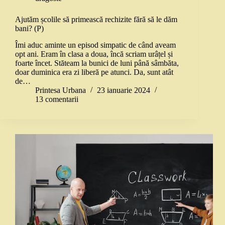
Ajutăm școlile să primească rechizite fără să le dăm
bani? (P)
Îmi aduc aminte un episod simpatic de când aveam
opt ani. Eram în clasa a doua, încă scriam urâțel și
foarte încet. Stăteam la bunici de luni până sâmbăta,
doar duminica era zi liberă pe atunci. Da, sunt atât
de…
Printesa Urbana
23 ianuarie 2024
13 comentarii