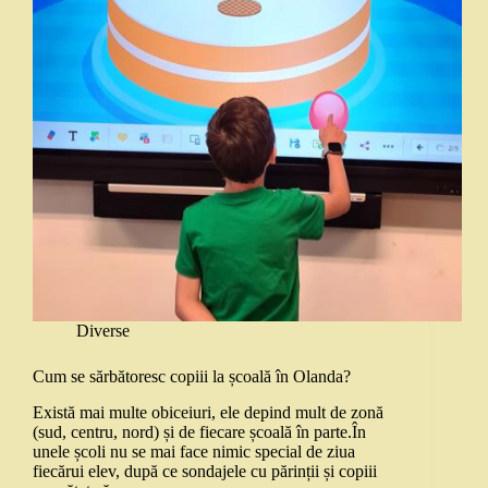
Diverse
Cum se sărbătoresc copiii la școală în Olanda?
Există mai multe obiceiuri, ele depind mult de zonă
(sud, centru, nord) și de fiecare școală în parte.În
unele școli nu se mai face nimic special de ziua
fiecărui elev, după ce sondajele cu părinții și copiii