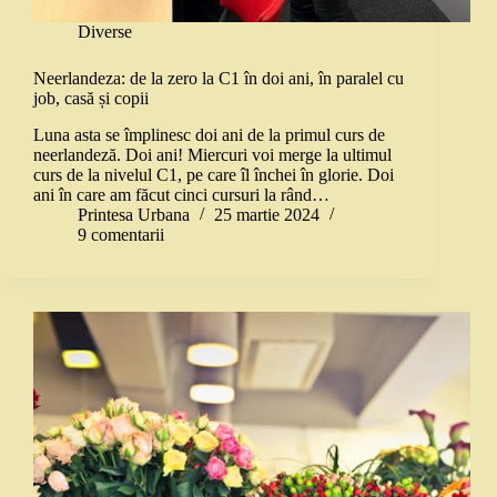
Diverse
Neerlandeza: de la zero la C1 în doi ani, în paralel cu
job, casă și copii
Luna asta se împlinesc doi ani de la primul curs de
neerlandeză. Doi ani! Miercuri voi merge la ultimul
curs de la nivelul C1, pe care îl închei în glorie. Doi
ani în care am făcut cinci cursuri la rând…
Printesa Urbana
25 martie 2024
9 comentarii