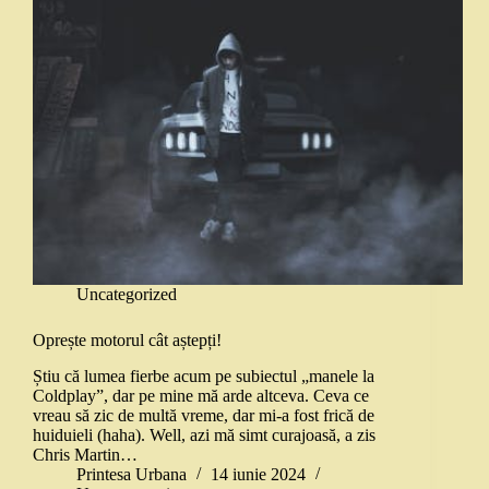
Uncategorized
Oprește motorul cât aștepți!
Știu că lumea fierbe acum pe subiectul „manele la
Coldplay”, dar pe mine mă arde altceva. Ceva ce
vreau să zic de multă vreme, dar mi-a fost frică de
huiduieli (haha). Well, azi mă simt curajoasă, a zis
Chris Martin…
Printesa Urbana
14 iunie 2024