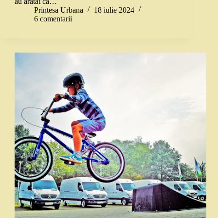
au arătat că…
Printesa Urbana
18 iulie 2024
6 comentarii