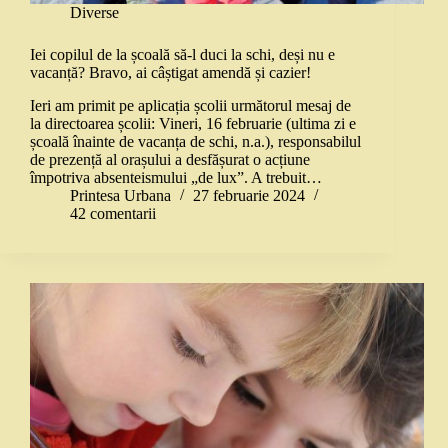
Diverse
Iei copilul de la școală să-l duci la schi, deși nu e
vacanță? Bravo, ai câștigat amendă și cazier!
Ieri am primit pe aplicația școlii următorul mesaj de
la directoarea școlii: Vineri, 16 februarie (ultima zi e
școală înainte de vacanța de schi, n.a.), responsabilul
de prezență al orașului a desfășurat o acțiune
împotriva absenteismului „de lux”. A trebuit…
Printesa Urbana
27 februarie 2024
42 comentarii