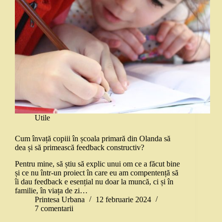
Utile
Cum învață copiii în școala primară din Olanda să
dea și să primească feedback constructiv?
Pentru mine, să știu să explic unui om ce a făcut bine
și ce nu într-un proiect în care eu am compentență să
îi dau feedback e esențial nu doar la muncă, ci și în
familie, în viața de zi…
Printesa Urbana
12 februarie 2024
7 comentarii