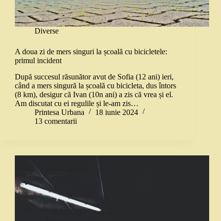
Diverse
A doua zi de mers singuri la școală cu bicicletele:
primul incident
După succesul răsunător avut de Sofia (12 ani) ieri,
când a mers singură la școală cu bicicleta, dus întors
(8 km), desigur că Ivan (10n ani) a zis că vrea și el.
Am discutat cu ei regulile și le-am zis…
Printesa Urbana
18 iunie 2024
13 comentarii