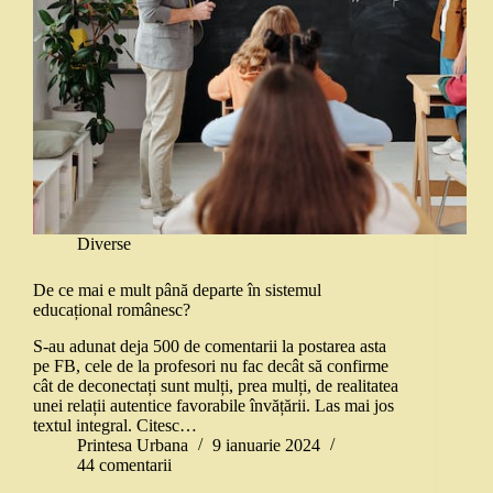
Diverse
De ce mai e mult până departe în sistemul
educațional românesc?
S-au adunat deja 500 de comentarii la postarea asta
pe FB, cele de la profesori nu fac decât să confirme
cât de deconectați sunt mulți, prea mulți, de realitatea
unei relații autentice favorabile învățării. Las mai jos
textul integral. Citesc…
Printesa Urbana
9 ianuarie 2024
44 comentarii