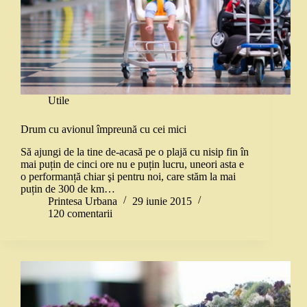
Utile
Drum cu avionul împreună cu cei mici
Să ajungi de la tine de-acasă pe o plajă cu nisip fin în
mai puțin de cinci ore nu e puțin lucru, uneori asta e
o performanță chiar şi pentru noi, care stăm la mai
puțin de 300 de km…
Printesa Urbana
29 iunie 2015
120 comentarii