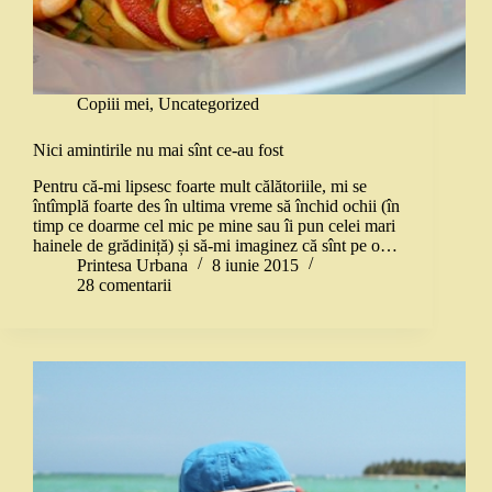
Copiii mei
,
Uncategorized
Nici amintirile nu mai sînt ce-au fost
Pentru că-mi lipsesc foarte mult călătoriile, mi se
întîmplă foarte des în ultima vreme să închid ochii (în
timp ce doarme cel mic pe mine sau îi pun celei mari
hainele de grădiniță) și să-mi imaginez că sînt pe o…
Printesa Urbana
8 iunie 2015
28 comentarii