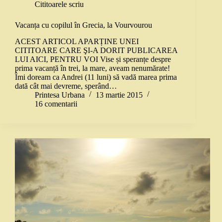
Cititoarele scriu
Vacanța cu copilul în Grecia, la Vourvourou
ACEST ARTICOL APARȚINE UNEI
CITITOARE CARE ŞI-A DORIT PUBLICAREA
LUI AICI, PENTRU VOI Vise și speranțe despre
prima vacanță în trei, la mare, aveam nenumărate!
Îmi doream ca Andrei (11 luni) să vadă marea prima
dată cât mai devreme, sperând…
Printesa Urbana
13 martie 2015
16 comentarii