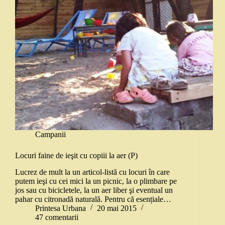
Campanii
Locuri faine de ieşit cu copiii la aer (P)
Lucrez de mult la un articol-listă cu locuri în care
putem ieşi cu cei mici la un picnic, la o plimbare pe
jos sau cu bicicletele, la un aer liber şi eventual un
pahar cu citronadă naturală. Pentru că esențiale…
Printesa Urbana
20 mai 2015
47 comentarii