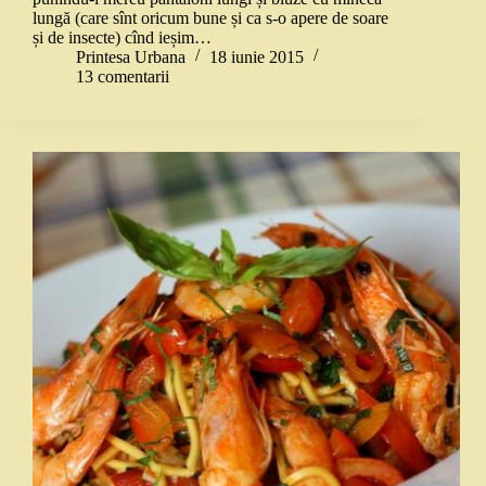
lungă (care sînt oricum bune și ca s-o apere de soare
și de insecte) cînd ieșim…
Printesa Urbana
18 iunie 2015
13 comentarii