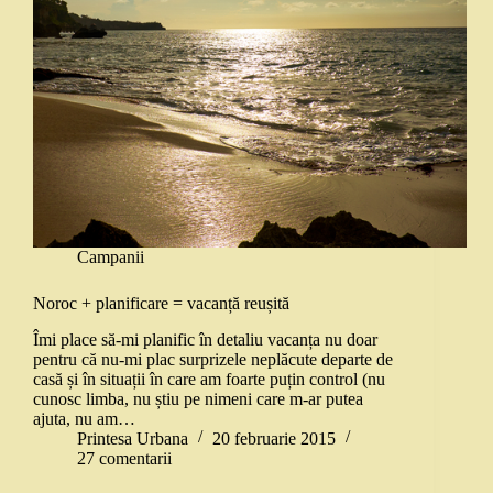
Campanii
Noroc + planificare = vacanță reușită
Îmi place să-mi planific în detaliu vacanța nu doar
pentru că nu-mi plac surprizele neplăcute departe de
casă și în situații în care am foarte puțin control (nu
cunosc limba, nu știu pe nimeni care m-ar putea
ajuta, nu am…
Printesa Urbana
20 februarie 2015
27 comentarii