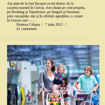
Am ştiut de la bun început ce-mi doresc de la
cazarea noastră în Grecia. Am căutat pe cont propriu,
pe Booking şi Tripadvisor, pe bloguri şi forumuri,
prin cunoştințe, dar şi în ofertele agențiilor, o cazare
în Grecia care: –…
Printesa Urbana
7 iulie 2015
41 comentarii