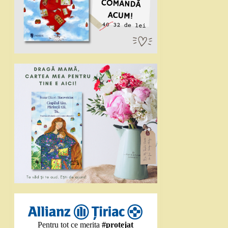
Pentru tot ce merita
#protejat