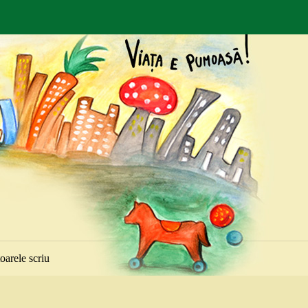
toarele scriu