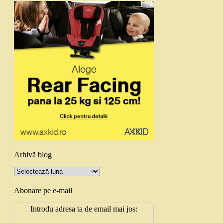
Arhivă blog
Arhivă
blog
Abonare pe e-mail
Introdu adresa ta de email mai jos: