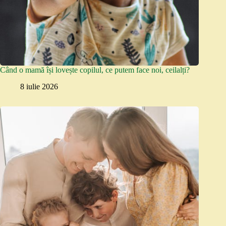
Când o mamă își lovește copilul, ce putem face noi, ceilalți?
8 iulie 2026