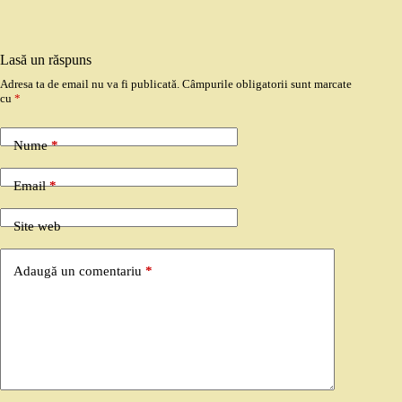
Lasă un răspuns
Adresa ta de email nu va fi publicată.
Câmpurile obligatorii sunt marcate
cu
*
Nume
*
Email
*
Site web
Adaugă un comentariu
*