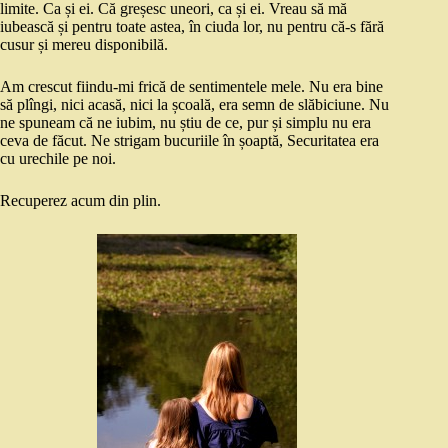
limite. Ca și ei. Că greșesc uneori, ca și ei. Vreau să mă
iubească și pentru toate astea, în ciuda lor, nu pentru că-s fără
cusur și mereu disponibilă.
Am crescut fiindu-mi frică de sentimentele mele. Nu era bine
să plîngi, nici acasă, nici la școală, era semn de slăbiciune. Nu
ne spuneam că ne iubim, nu știu de ce, pur și simplu nu era
ceva de făcut. Ne strigam bucuriile în șoaptă, Securitatea era
cu urechile pe noi.
Recuperez acum din plin.