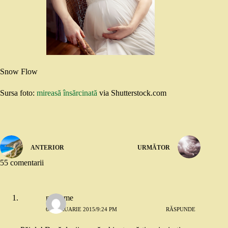
Snow Flow
Sursa foto:
mireasă însărcinată
via Shutterstock.com
ANTERIOR
URMĂTOR
55 comentarii
no name
6 FEBRUARIE 2015/9:24 PM
RĂSPUNDE