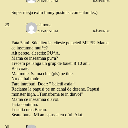
18 MAI 2015/10:12 PM
RĂSPUNDE
Super mega extra funny postul si comentariile.:)
Tamas simona
18 MAI 2015/10:50 PM
RĂSPUNDE
Fata 5 ani. Stie literele, citeste pe peteti MU*E. Mama
ce inseamna mui*e?
Alt perete, alt scris: PU*A.
Mama ce inseamna pu*a?
Trecem pe langa un grup de baieti 8-10 ani.
Bai coaie.
Mai muie. Sa ma chis (pis) pe tine.
Nu da bai muie.
Fara intrebari. Doar: ” baietii astia.”
Reclama la papusi pe un canal de desene. Papusi
monster high. „Transforma te in diavol”
Mama ce inseamna diavol.
Lista continua.
Locatia oras Bacau.
Seara buna. Mi am spus si eu oful. Atat.
Elena