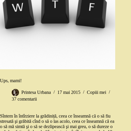
Ups, mami!
Printesa Urbana
17 mai 2015
Copiii mei
37 comentarii
Sîntem în întîrziere la grãdiniță, ceea ce înseamnă că o să fiu
stresată şi grăbită cînd o să o las acolo, ceea ce înseamnă că ea
o să mă simtă şi o să se dezlipească şi mai greu, o să dureze o