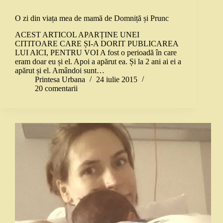
O zi din viața mea de mamă de Domniță și Prunc
ACEST ARTICOL APARȚINE UNEI
CITITOARE CARE ȘI-A DORIT PUBLICAREA
LUI AICI, PENTRU VOI A fost o perioadă în care
eram doar eu și el. Apoi a apărut ea. Și la 2 ani ai ei a
apărut și el. Amândoi sunt…
Printesa Urbana
24 iulie 2015
20 comentarii