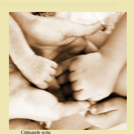
Cititoarele scriu