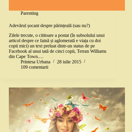
Parenting
Adevărul șocant despre părințeală (sau nu?)
Zilele trecute, o cititoare a postat (în subsolului unui
articol despre ce faină și aglomerată e viața cu doi
copii mici) un text preluat dintr-un status de pe
Facebook al unui tată de cinci copii, Terran Williams
din Cape Town.…
Printesa Urbana
28 iulie 2015
109 comentarii