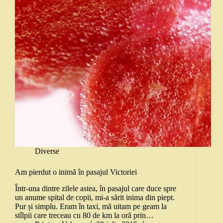
Diverse
Am pierdut o inimă în pasajul Victoriei
Într-una dintre zilele astea, în pasajul care duce spre
un anume spital de copii, mi-a sărit inima din piept.
Pur și simplu. Eram în taxi, mă uitam pe geam la
stîlpii care treceau cu 80 de km la oră prin…