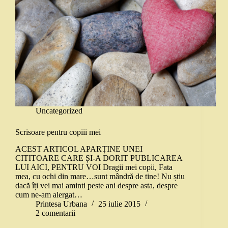
Uncategorized
Scrisoare pentru copiii mei
ACEST ARTICOL APARȚINE UNEI
CITITOARE CARE ȘI-A DORIT PUBLICAREA
LUI AICI, PENTRU VOI Dragii mei copii, Fata
mea, cu ochi din mare…sunt mândră de tine! Nu știu
dacă îți vei mai aminti peste ani despre asta, despre
cum ne-am alergat…
Printesa Urbana
25 iulie 2015
2 comentarii