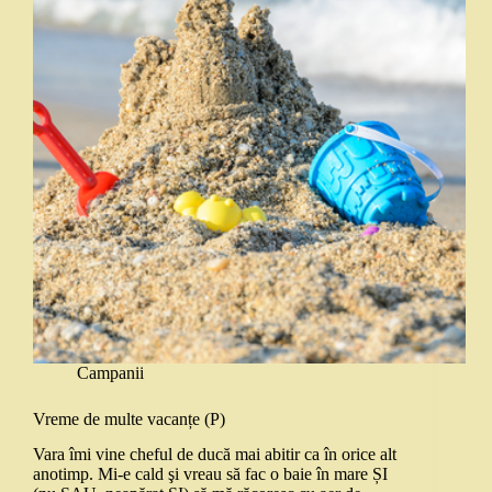
Campanii
Vreme de multe vacanțe (P)
Vara îmi vine cheful de ducă mai abitir ca în orice alt
anotimp. Mi-e cald şi vreau să fac o baie în mare ȘI