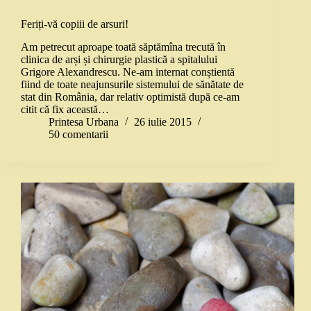
Feriți-vă copiii de arsuri!
Am petrecut aproape toată săptămîna trecută în
clinica de arși și chirurgie plastică a spitalului
Grigore Alexandrescu. Ne-am internat conștientă
fiind de toate neajunsurile sistemului de sănătate de
stat din România, dar relativ optimistă după ce-am
citit că fix această…
Printesa Urbana
26 iulie 2015
50 comentarii