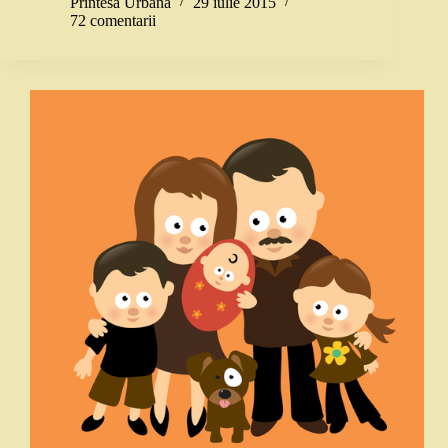
Printesa Urbana
29 iulie 2015
72 comentarii