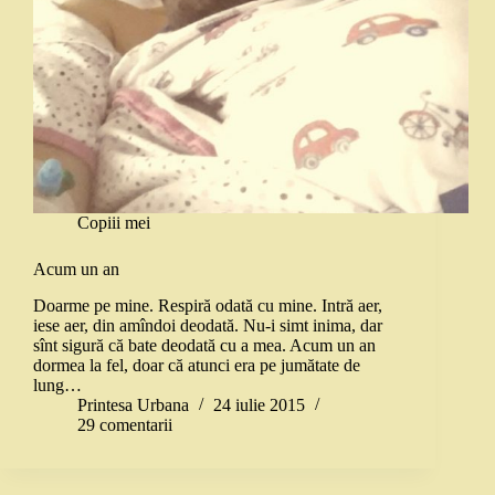
Copiii mei
Acum un an
Doarme pe mine. Respiră odată cu mine. Intră aer,
iese aer, din amîndoi deodată. Nu-i simt inima, dar
sînt sigură că bate deodată cu a mea. Acum un an
dormea la fel, doar că atunci era pe jumătate de
lung…
Printesa Urbana
24 iulie 2015
29 comentarii