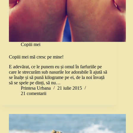
Copiii mei
Copiii mei mă cresc pe mine!
E adevărat, ce le punem eu și omul în farfuriile pe
care le strecurăm sub nasurile lor adorabile îi ajută să
se înalțe și să pună kilograme pe ei, de la noi învață
să se spele pe dinți, să nu…
Printesa Urbana
21 iulie 2015
21 comentarii