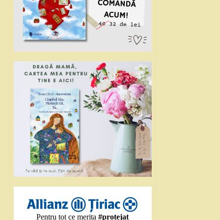
Pentru tot ce merita
#protejat