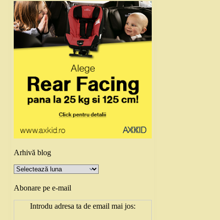
Arhivă blog
Arhivă
blog
Abonare pe e-mail
Introdu adresa ta de email mai jos: