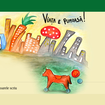
toarele scriu