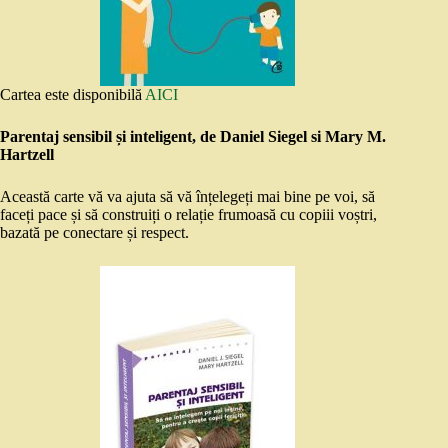
Cartea este disponibilă
AICI
Parentaj sensibil și inteligent, de Daniel Siegel si Mary M.
Hartzell
Această carte vă va ajuta să vă înțelegeți mai bine pe voi, să
faceți pace și să construiți o relație frumoasă cu copiii voștri,
bazată pe conectare și respect.