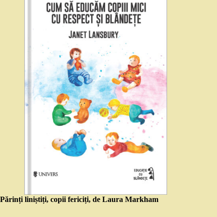
Părinți liniștiți, copii fericiți, de Laura Markham