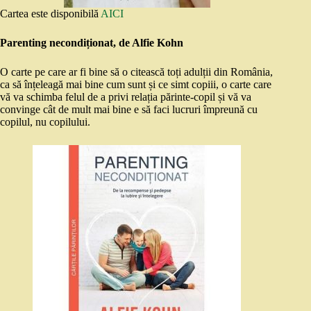
Cartea este disponibilă
AICI
Parenting necondiționat, de Alfie Kohn
O carte pe care ar fi bine să o citească toți adulții din România,
ca să înțeleagă mai bine cum sunt și ce simt copiii, o carte care
vă va schimba felul de a privi relația părinte-copil și vă va
convinge cât de mult mai bine e să faci lucruri împreună cu
copilul, nu copilului.