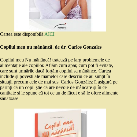
Cartea este disponibilă
AICI
Copilul meu nu mănâncă, de dr. Carlos Gonzales
Copilul meu Nu mănâncă! tratează pe larg problemele de
alimentație ale copiilor. Aflăm cum apar, cum pot fi evitate,
care sunt urmările dacă forțăm copilul sa mănânce. Cartea
include și povesti ale mamelor care descriu ce au simțit în
situații precum cele de mai sus. Carlos González îi asigură pe
părinți că un copil știe că are nevoie de mâncare și în ce
cantitate și le spune că tot ce au de făcut e să le ofere alimente
sănătoase.