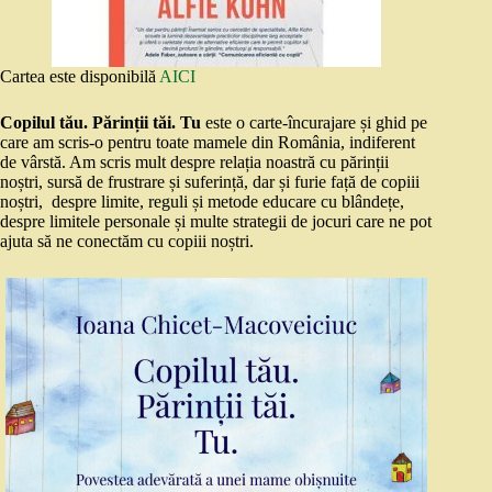
Cartea este disponibilă
AICI
Copilul tău. Părinții tăi. Tu
este o carte-încurajare și ghid pe
care am scris-o pentru toate mamele din România, indiferent
de vârstă. Am scris mult despre relația noastră cu părinții
noștri, sursă de frustrare și suferință, dar și furie față de copiii
noștri, despre limite, reguli și metode educare cu blândețe,
despre limitele personale și multe strategii de jocuri care ne pot
ajuta să ne conectăm cu copiii noștri.