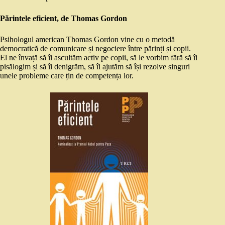
Părintele eficient, de Thomas Gordon
Psihologul american Thomas Gordon vine cu o metodă
democratică de comunicare și negociere între părinți și copii.
El ne învață să îi ascultăm activ pe copii, să le vorbim fără să îi
pisălogim și să îi denigrăm, să îi ajutăm să își rezolve singuri
unele probleme care țin de competența lor.