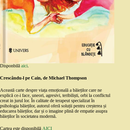
Disponbilă
aici
.
Crescându-l pe Cain, de Michael Thompson
Această carte despre viața emoțională a băieților care ne
explică ce-i face, uneori, agresivi, teribiliști, orbi la conflictul
creat in jurul lor. În calitate de terapeut specializat în
psihologia băieților, autorul oferă soluții pentru creșterea și
educarea băieților, dar și o imagine plină de empatie asupra
băieților în societatea modernă.
Cartea este disponibilă
AICI