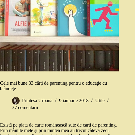
Cele mai bune 33 cărți de parenting pentru o educație cu
blândețe
Printesa Urbana
9 ianuarie 2018
Utile
37 comentarii
Există pe piața de carte românească sute de carti de parenting.
Prin mâinile mele și prin mintea mea au trecut câteva zeci.