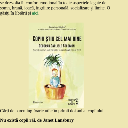
se dezvolta în confort emoțional în toate aspectele legate de
somn, hrană, joacă, îngrijire personală, socializare și limite. O
găsiți în librării și
aici
.
Cărți de parenting foarte utile în primii doi ani ai copilului
Nu există copii răi, de Janet Lansbury