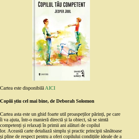
Cartea este disponibilă
AICI
Copiii știu cel mai bine, de Deborah Solomon
Cartea asta este un ghid foarte util proaspeților părinți, pe care
îi va ajuta, într-o manieră directă și la obiect, să se simtă
competenți și relaxați în primii ani alături de copilul
lor. Această carte detaliază simplu și practic principii sănătoase
și pline de respect pentru a oferi copilului condițiile ideale de a