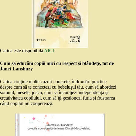
Cartea este disponibilă
AICI
Cum să educăm copiii mici cu respect și blândețe, tot de
Janet Lansbury
Cartea conține multe cazuri concrete, îndrumări practice
despre cum să te conectezi cu bebelușul tău, cum să abordezi
somnul, mesele, joaca, cum să încurajezi independența și
creativitatea copilului, cum să îți gestionezi furia și frustrarea
când copilul nu cooperează.