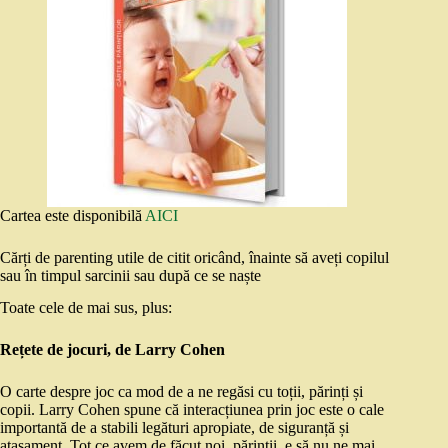
Cartea este disponibilă
AICI
Cărți de parenting utile de citit oricând, înainte să aveți copilul
sau în timpul sarcinii sau după ce se naște
Toate cele de mai sus, plus:
Rețete de jocuri, de Larry Cohen
O carte despre joc ca mod de a ne regăsi cu toții, părinți și
copii. Larry Cohen spune că interacțiunea prin joc este o cale
importantă de a stabili legături apropiate, de siguranță și
atașament. Tot ce avem de făcut noi, părinții, e să nu ne mai