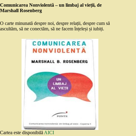
Comunicarea Nonviolentă – un limbaj al vieții, de
Marshall Rosenberg
O carte minunată despre noi, despre relații, despre cum să
ascultăm, să ne conectăm, să ne facem înțeleși și iubiți.
Cartea este disponibilă
AICI